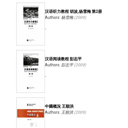
汉语听力教程 胡波,杨雪梅 第2册
Authors:
杨雪梅
(
2009
)
-
汉语阅读教程 彭志平
Authors:
彭志平
(
2009
)
-
中國概況 王順洪
Authors:
王順洪
(
2009
)