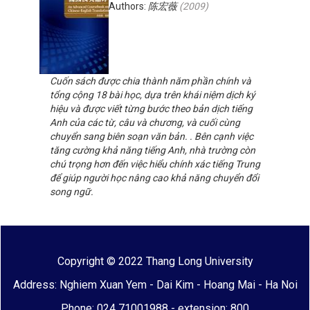
Authors:
陈宏薇
(
2009
)
Cuốn sách được chia thành năm phần chính và
tổng cộng 18 bài học, dựa trên khái niệm dịch ký
hiệu và được viết từng bước theo bản dịch tiếng
Anh của các từ, câu và chương, và cuối cùng
chuyển sang biên soạn văn bản. . Bên cạnh việc
tăng cường khả năng tiếng Anh, nhà trường còn
chú trọng hơn đến việc hiểu chính xác tiếng Trung
để giúp người học nâng cao khả năng chuyển đổi
song ngữ.
Copyright © 2022 Thang Long University
Address: Nghiem Xuan Yem - Dai Kim - Hoang Mai - Ha Noi
Phone: 024 71001988 - extension: 800