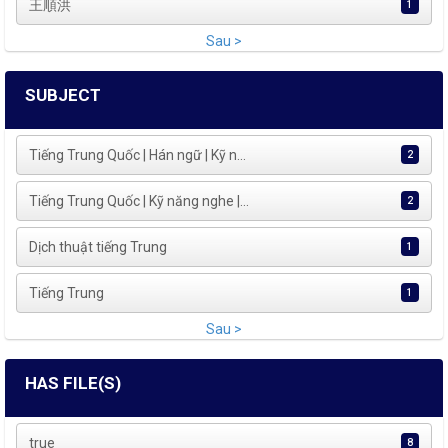
王順洪
1
Sau >
SUBJECT
Tiếng Trung Quốc | Hán ngữ | Kỹ n...
2
Tiếng Trung Quốc | Kỹ năng nghe |...
2
Dịch thuật tiếng Trung
1
Tiếng Trung
1
Sau >
HAS FILE(S)
true
8