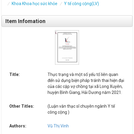
Khoa Khoa học sức khỏe
Y tế công cộng(LV)
Item Infomation
Title:
Thực trạng và một số yếu tố liên quan
đến sử dụng biện pháp tránh thai hiện đại
của các cặp vợ chồng tại xã Long Xuyên,
huyện Bình Giang, Hải Dương năm 2021.
Other Titles:
(Luận văn thạc sĩ chuyên ngành Y tế
công cộng )
Authors:
Vũ Thị Vinh