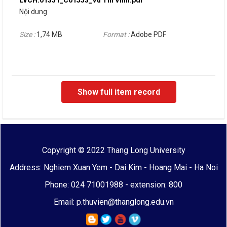
Nội dung
Size :
1,74 MB
Format :
Adobe PDF
Show full item record
Copyright © 2022 Thang Long University
Address: Nghiem Xuan Yem - Dai Kim - Hoang Mai - Ha Noi
Phone: 024 71001988 - extension: 800
Email: p.thuvien@thanglong.edu.vn