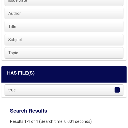
Issue Date
Author
Title
Subject
Topic
HAS FILE(S)
true
1
Search Results
Results 1-1 of 1 (Search time: 0.001 seconds).