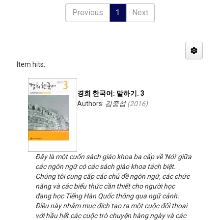
Previous
1
Next
Item hits:
경희 한국어: 말하기. 3
Authors:
김중섭
(
2016
)
Đây là một cuốn sách giáo khoa ba cấp về 'Nói' giữa
các ngôn ngữ có các sách giáo khoa tách biệt.
Chúng tôi cung cấp các chủ đề ngôn ngữ, các chức
năng và các biểu thức cần thiết cho người học
đang học Tiếng Hàn Quốc thông qua ngữ cảnh.
Điều này nhằm mục đích tạo ra một cuộc đối thoại
với hầu hết các cuộc trò chuyện hàng ngày và các