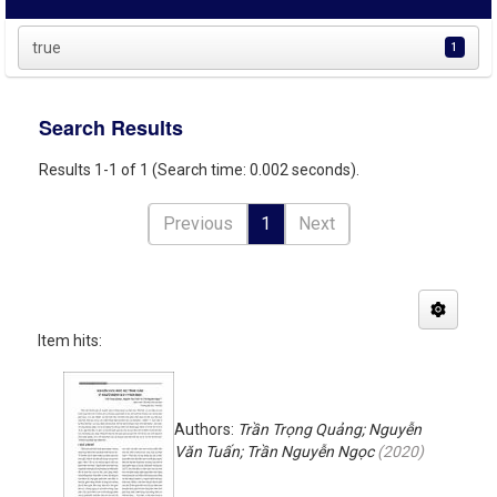
true
1
Search Results
Results 1-1 of 1 (Search time: 0.002 seconds).
Previous
1
Next
Item hits:
Authors:
Trần Trọng Quảng; Nguyễn
Văn Tuấn; Trần Nguyễn Ngọc
(
2020
)