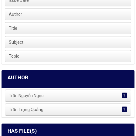
Issue Date
Author
Title
Subject
Topic
AUTHOR
Trần Nguyễn Ngọc
1
Trần Trọng Quảng
1
HAS FILE(S)