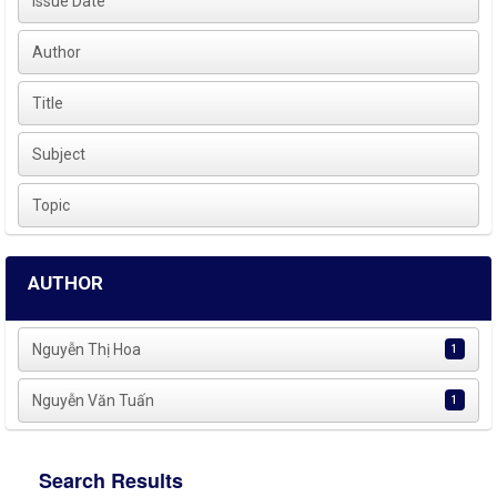
Issue Date
Author
Title
Subject
Topic
AUTHOR
Nguyễn Thị Hoa
1
Nguyễn Văn Tuấn
1
Search Results