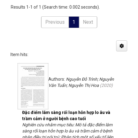
Results 1-1 of 1 (Search time: 0.002 seconds).
Previous
1
Next
Item hits:
Authors:
Nguyễn Đỗ Trình; Nguyễn
Văn Tuấn; Nguyễn Thị Hoa
(
2020
)
Đặc điểm lâm sàng rối loạn hỗn hợp lo âu và
trầm cảm ở người bệnh cao tuổi
Nghiên cứu nhằm mục tiêu: Mô tả đặc điểm lâm
sàng rối loạn hỗn hợp lo âu và trầm cảm ở bệnh
nhân điều trị nội trú; Phân tích một số yếu tố liên