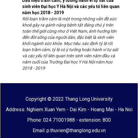
Dấu hiệu trầm cảm, ý tưởng hành vi tự sát của
sinh viên Đại học Y Hà Nội và các yếu tố liên quan
năm học 2018 - 2019
Rối loạn trầm cảm là một trong những vấn đề sức
khoẻ gây ra gánh nặng bệnh tật đáng chú ý trên
toàn thế giới cũng như ở Việt Nam, ảnh hưởng lớn
đến đời sống của người dân, đặc biệt là sinh viên
khối ngành sức khỏe. Mục tiêu: xác định tỷ lệ rối
loạn trầm cảm, tỷ lệ có ý tưởng hoặc hành vi tự sát
và các yếu tố liên quan trên sinh viên năm đầu và
năm cuối của Trường Đại học Y Hà Nội năm học
2018 - 2019
Copyright © 2022 Thang Long University
Address: Nghiem Xuan Yem - Dai Kim - Hoang Mai - Ha Noi
Phone: 024 71001988 - extension: 800
Email: p.thuvien@thanglong.edu.vn