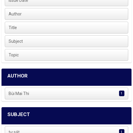
Issue Date
Author
Title
Subject
Topic
AUTHOR
Bùi Mai Thi
1
SUBJECT
tự sát
1