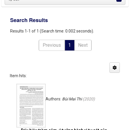
Search Results
Results 1-1 of 1 (Search time: 0.002 seconds).
Previous
1
Next
Item hits:
Authors:
Bùi Mai Thi
(
2020
)