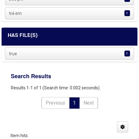
trẻ em
1
HAS FILE(S)
true
1
Search Results
Results 1-1 of 1 (Search time: 0.002 seconds).
Previous
1
Next
Item hits: