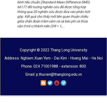
bình tiêu chuẩn (Standard Mean Difference-SMD).
66177 đối tượng nghiên cứu đã được tổng hợp
thông qua 20 nghiên cứu được đưa vào phân tích
gộp. Kết quả cho thấy mối liên quan thuận chiều
giữa chẩn đoán trầm cảm và cả béo phì và thừa
cân ở trẻ vị thành niên (OR = 1,...
Copyright © 2022 Thang Long University
Address: Nghiem Xuan Yem - Dai Kim - Hoang Mai - Ha Noi
Phone: 024 71001988 - extension: 800
Email: p.thuvien@thanglong.edu.vn