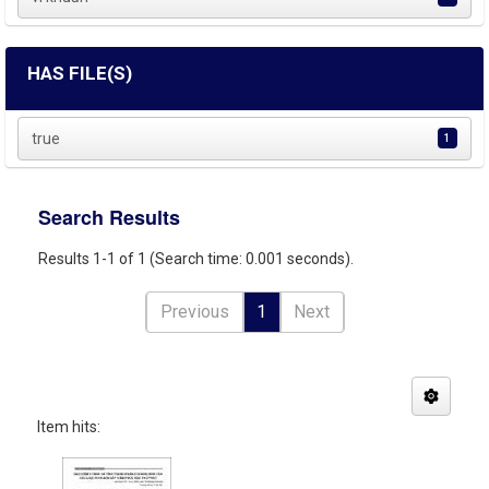
HAS FILE(S)
true
1
Search Results
Results 1-1 of 1 (Search time: 0.001 seconds).
Previous
1
Next
Item hits: