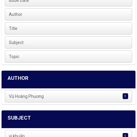
Issue Date
Author
Title
Subject
Topic
AUTHOR
Vũ Hoàng Phương
1
SUBJECT
vi khuẩn
1