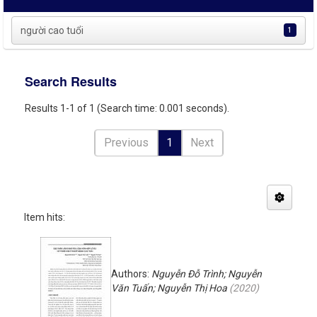
người cao tuổi
1
Search Results
Results 1-1 of 1 (Search time: 0.001 seconds).
Previous
1
Next
Item hits:
Authors:
Nguyễn Đỗ Trình; Nguyễn
Văn Tuấn; Nguyễn Thị Hoa
(
2020
)