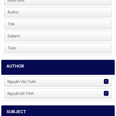
Issue Date
Author
Title
Subject
Topic
AUTHOR
Nguyễn Văn Tuấn
1
Nguyễn Đỗ Trình
1
SUBJECT