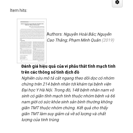
Item hits:
Authors:
Nguyễn Hoài Bắc; Nguyễn
Cao Thắng; Phạm Minh Quân
(
2019
)
Đánh giá hiệu quả của vi phẫu thắt tĩnh mạch tinh
trên các thông số tinh dịch đồ
Nghiên cứu mô tả cắt ngang theo dõi dọc có nhóm
chứng trên 214 bệnh nhân tới khám tại bệnh viện
Đại học Y Hà Nội. Trong đó, 148 bệnh nhân nam vô
sinh có giãn tĩnh mạch tinh thuộc nhóm bệnh và 66
nam giới có sức khỏe sinh sản bình thường không
giãn TMT thuộc nhóm chứng. Kết quả cho thấy
giãn TMT làm suy giảm cả về số lượng và chất
lượng của tinh trùng