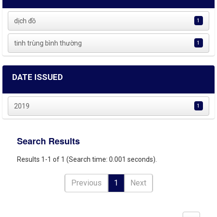
dịch đồ
1
tinh trùng bình thường
1
DATE ISSUED
2019
1
Search Results
Results 1-1 of 1 (Search time: 0.001 seconds).
Previous
1
Next