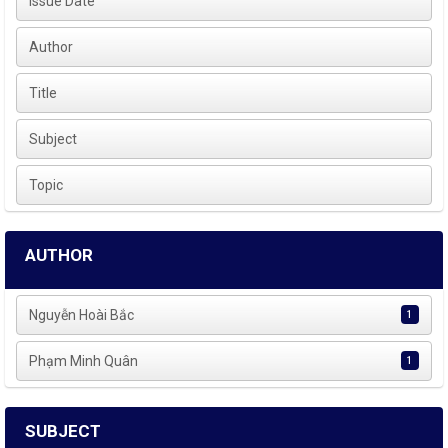
Issue Date
Author
Title
Subject
Topic
AUTHOR
Nguyễn Hoài Bắc
1
Phạm Minh Quân
1
SUBJECT