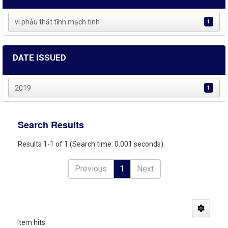
vi phẫu thắt tĩnh mạch tinh
1
DATE ISSUED
2019
1
Search Results
Results 1-1 of 1 (Search time: 0.001 seconds).
Previous
1
Next
Item hits: