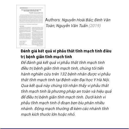
Authors:
Nguyễn Hoài Bắc; Đinh Văn
Toàn; Nguyễn Văn Tuấn
(
2019
)
Đánh giá kết quả vi phẫu thắt tĩnh mạch tinh điều
trị bệnh giãn tĩnh mạch tinh
Để đánh giá kết quả vi phẫu thắt tĩnh mạch tinh
điều trị bệnh giãn tĩnh mạch tinh, chúng tôi tiến
hành nghiên cứu trên 132 bệnh nhân được vi phẫu
thắt tĩnh mạch tinh tại Bệnh viện Đại học Y Hà Nội.
Qua kết quả này chúng tôi nhận thấy vi phẫu thắt
tĩnh mạch tinh là phương pháp an toàn và hiệu quả
để điều trị bệnh giãn tĩnh mạch tinh. Dưới kính vi
phẫu tĩnh mạch tinh ở đoạn bẹn bìu phân nhiều
nhánh. Động mạch thường đi kèm các nhánh tĩnh
mạch kích thước lớn hoặc nhỏ.