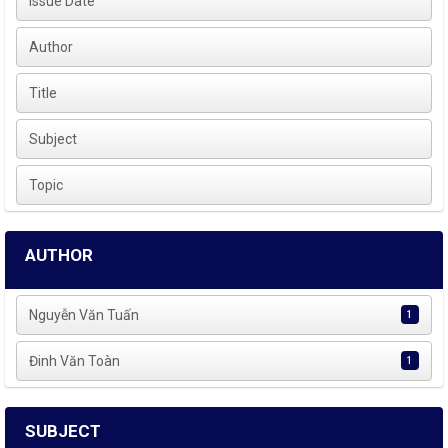
Issue Date
Author
Title
Subject
Topic
AUTHOR
Nguyễn Văn Tuấn
1
Đinh Văn Toàn
1
SUBJECT