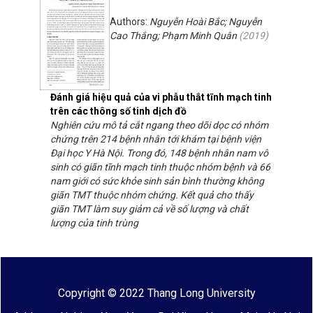
Authors:
Nguyễn Hoài Bắc; Nguyễn
Cao Thắng; Phạm Minh Quân
(
2019
)
Đánh giá hiệu quả của vi phẫu thắt tĩnh mạch tinh
trên các thông số tinh dịch đồ
Nghiên cứu mô tả cắt ngang theo dõi dọc có nhóm
chứng trên 214 bệnh nhân tới khám tại bệnh viện
Đại học Y Hà Nội. Trong đó, 148 bệnh nhân nam vô
sinh có giãn tĩnh mạch tinh thuộc nhóm bệnh và 66
nam giới có sức khỏe sinh sản bình thường không
giãn TMT thuộc nhóm chứng. Kết quả cho thấy
giãn TMT làm suy giảm cả về số lượng và chất
lượng của tinh trùng
Copyright © 2022 Thang Long University