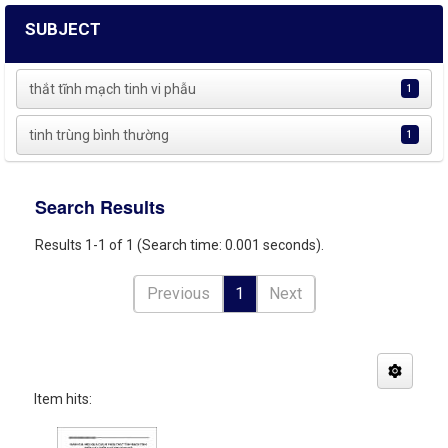
SUBJECT
thắt tĩnh mạch tinh vi phẫu
1
tinh trùng bình thường
1
Search Results
Results 1-1 of 1 (Search time: 0.001 seconds).
Previous
1
Next
Item hits: