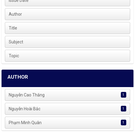
Issue Date
Author
Title
Subject
Topic
AUTHOR
Nguyễn Cao Thắng
1
Nguyễn Hoài Bắc
1
Phạm Minh Quân
1