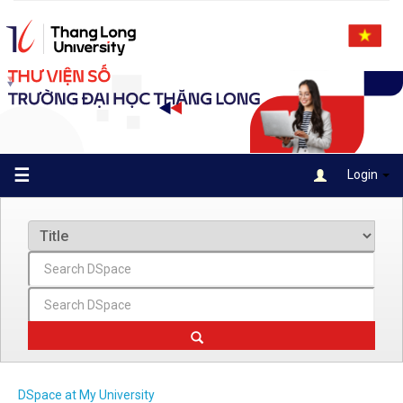
Skip
navigation
☰
Login
DSpace at My University