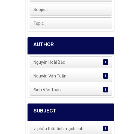
Subject
Topic
AUTHOR
Nguyễn Hoài Bắc
1
Nguyễn Văn Tuấn
1
Đinh Văn Toàn
1
SUBJECT
vi phẫu thắt tĩnh mạch tinh
1