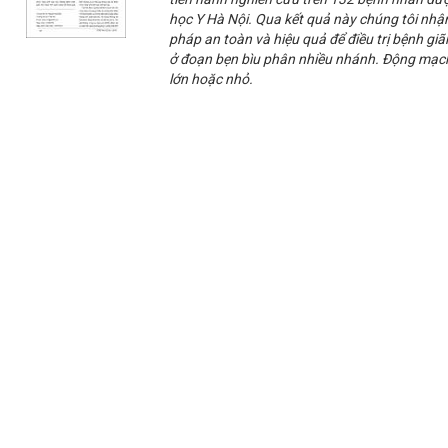
học Y Hà Nội. Qua kết quả này chúng tôi nhận
pháp an toàn và hiệu quả để điều trị bệnh giã
ở đoạn bẹn bìu phân nhiều nhánh. Động mạch
lớn hoặc nhỏ.