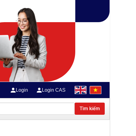
Login
Login CAS
Tìm kiếm