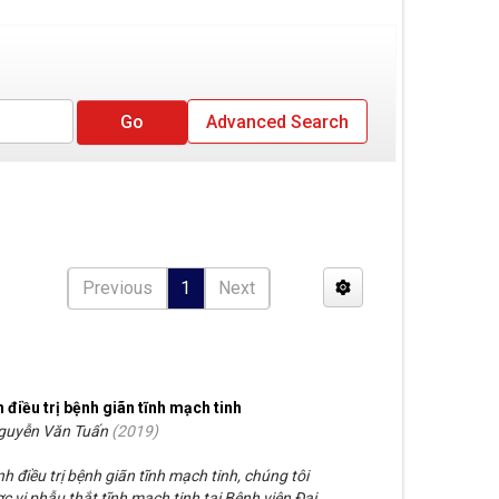
Advanced Search
Previous
1
Next
h điều trị bệnh giãn tĩnh mạch tinh
Nguyễn Văn Tuấn
(
2019
)
h điều trị bệnh giãn tĩnh mạch tinh, chúng tôi
 vi phẫu thắt tĩnh mạch tinh tại Bệnh viện Đại