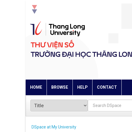
Skip
navigation
HOME
BROWSE
HELP
CONTACT
DSpace at My University