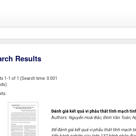
arch Results
ts 1-1 of 1 (Search time: 0.001
ds).
its:
Đánh giá kết quả vi phẫu thắt tĩnh mạch tin
Authors:
Nguyễn Hoài Bắc; Đinh Văn Toàn; 
Để đánh giá kết quả vi phẫu thắt tĩnh mạch tin
tiến hành nghiên cứu trên 132 bệnh nhân được