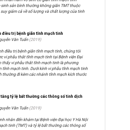
 sinh sản bình thường không giãn TMT thuộc
uy giảm cả về số lượng và chất lượng của tinh
h điều trị bệnh giãn tĩnh mạch tinh
Nguyễn Văn Tuấn
(
2019
)
h điều trị bệnh giãn tĩnh mạch tinh, chúng tôi
 vi phẫu thắt tĩnh mạch tinh tại Bệnh viện Đại
 thấy vi phẫu thắt tĩnh mạch tinh là phương
n tĩnh mạch tinh. Dưới kính vi phẫu tĩnh mạch tinh
 thường đi kèm các nhánh tĩnh mạch kích thước
tăng tỷ lệ bất thường các thông số tinh dịch
Nguyễn Văn Tuấn
(
2019
)
nh nhân đến khám tại Bệnh viện Đại học Y Hà Nội
ạch tinh (TMT) và tỷ lệ bất thường các thông số