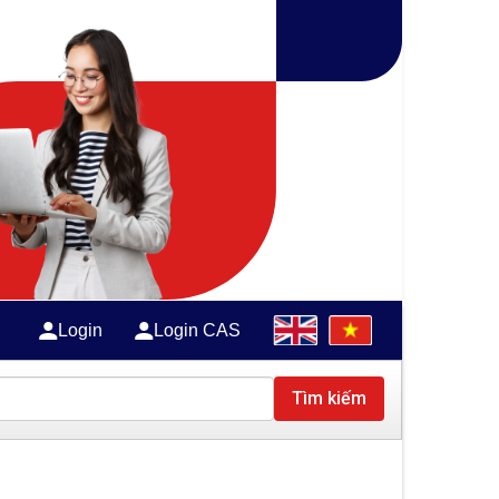
Login
Login CAS
Tìm kiếm