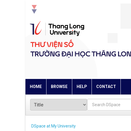
Skip
navigation
HOME
BROWSE
HELP
CONTACT
DSpace at My University