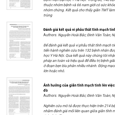
thuộc nhóm bệnh và 66 nam giới có sức khỏe
nhóm chứng. Kết quả cho thấy giãn TMT làm s
trùng
Đánh giá kết quả vi phẫu thắt tĩnh mạch tin
Authors:
Nguyễn Hoài Bắc; Đinh Văn Toàn; 
Để đánh giá kết quả vi phẫu thắt tĩnh mạch tin
tiến hành nghiên cứu trên 132 bệnh nhân được
học Y Hà Nội. Qua kết quả này chúng tôi nhận
pháp an toàn và hiệu quả để điều trị bệnh giã
ở đoạn bẹn bìu phân nhiều nhánh. Động mạch
lớn hoặc nhỏ.
Ảnh hưởng của giãn tĩnh mạch tinh lên việc 
đồ
Authors:
Nguyễn Hoài Bắc; Đinh Văn Toàn; 
Nghiên cứu mô tả được thực hiện trên 214 bệ
nhằm đánh giá mối liên quan giữa giãn tĩnh m