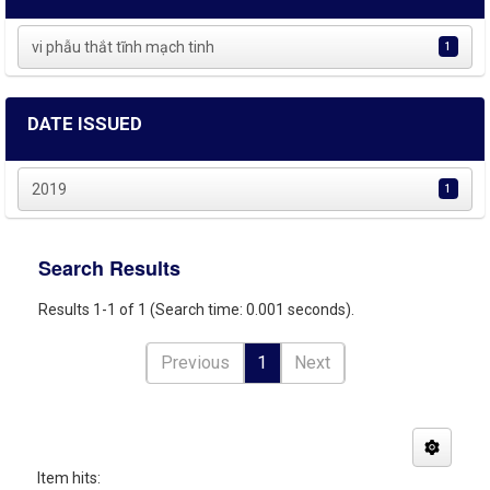
vi phẫu thắt tĩnh mạch tinh
1
DATE ISSUED
2019
1
Search Results
Results 1-1 of 1 (Search time: 0.001 seconds).
Previous
1
Next
Item hits: