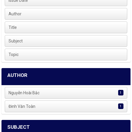
Issue Date
Author
Title
Subject
Topic
AUTHOR
Nguyễn Hoài Bắc
1
Đinh Văn Toàn
1
SUBJECT