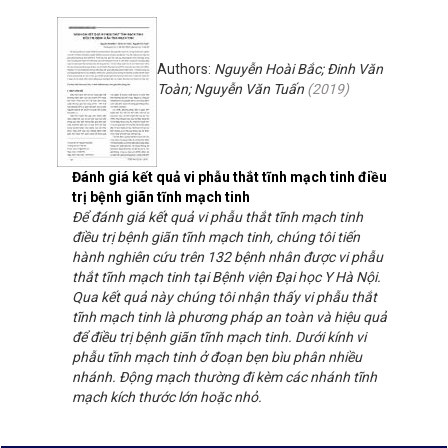
Authors:
Nguyễn Hoài Bắc; Đinh Văn
Toàn; Nguyễn Văn Tuấn
(
2019
)
Đánh giá kết quả vi phẫu thắt tĩnh mạch tinh điều
trị bệnh giãn tĩnh mạch tinh
Để đánh giá kết quả vi phẫu thắt tĩnh mạch tinh
điều trị bệnh giãn tĩnh mạch tinh, chúng tôi tiến
hành nghiên cứu trên 132 bệnh nhân được vi phẫu
thắt tĩnh mạch tinh tại Bệnh viện Đại học Y Hà Nội.
Qua kết quả này chúng tôi nhận thấy vi phẫu thắt
tĩnh mạch tinh là phương pháp an toàn và hiệu quả
để điều trị bệnh giãn tĩnh mạch tinh. Dưới kính vi
phẫu tĩnh mạch tinh ở đoạn bẹn bìu phân nhiều
nhánh. Động mạch thường đi kèm các nhánh tĩnh
mạch kích thước lớn hoặc nhỏ.