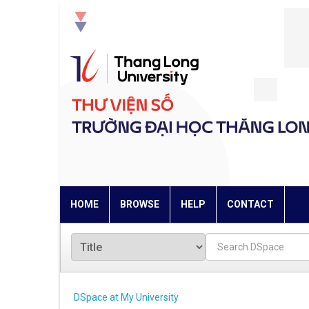
Skip
navigation
HOME
BROWSE
HELP
CONTACT
DSpace at My University