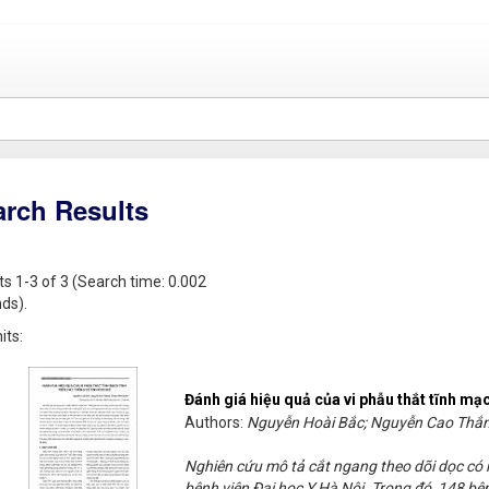
arch Results
ts 1-3 of 3 (Search time: 0.002
ds).
its:
Đánh giá hiệu quả của vi phẫu thắt tĩnh mạc
Authors:
Nguyễn Hoài Bắc; Nguyễn Cao Thắ
Nghiên cứu mô tả cắt ngang theo dõi dọc có
bệnh viện Đại học Y Hà Nội. Trong đó, 148 bệ