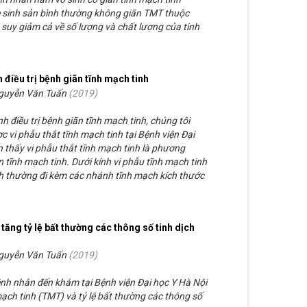
 sinh sản bình thường không giãn TMT thuộc
uy giảm cả về số lượng và chất lượng của tinh
h điều trị bệnh giãn tĩnh mạch tinh
Nguyễn Văn Tuấn
(
2019
)
h điều trị bệnh giãn tĩnh mạch tinh, chúng tôi
 vi phẫu thắt tĩnh mạch tinh tại Bệnh viện Đại
 thấy vi phẫu thắt tĩnh mạch tinh là phương
n tĩnh mạch tinh. Dưới kính vi phẫu tĩnh mạch tinh
 thường đi kèm các nhánh tĩnh mạch kích thước
tăng tỷ lệ bất thường các thông số tinh dịch
Nguyễn Văn Tuấn
(
2019
)
nh nhân đến khám tại Bệnh viện Đại học Y Hà Nội
ạch tinh (TMT) và tỷ lệ bất thường các thông số