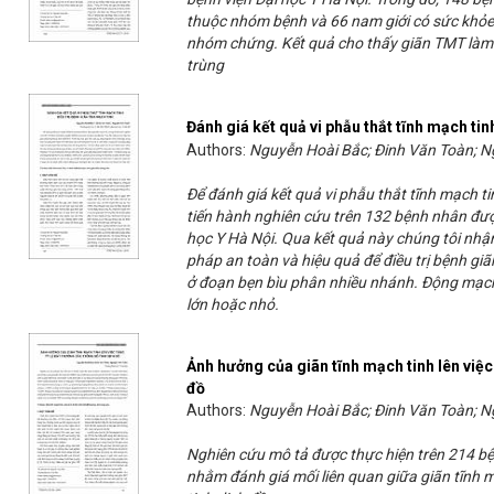
thuộc nhóm bệnh và 66 nam giới có sức khỏe
nhóm chứng. Kết quả cho thấy giãn TMT làm s
trùng
Đánh giá kết quả vi phẫu thắt tĩnh mạch tin
Authors:
Nguyễn Hoài Bắc; Đinh Văn Toàn; 
Để đánh giá kết quả vi phẫu thắt tĩnh mạch tin
tiến hành nghiên cứu trên 132 bệnh nhân được
học Y Hà Nội. Qua kết quả này chúng tôi nhận
pháp an toàn và hiệu quả để điều trị bệnh giã
ở đoạn bẹn bìu phân nhiều nhánh. Động mạch
lớn hoặc nhỏ.
Ảnh hưởng của giãn tĩnh mạch tinh lên việc 
đồ
Authors:
Nguyễn Hoài Bắc; Đinh Văn Toàn; 
Nghiên cứu mô tả được thực hiện trên 214 bệ
nhằm đánh giá mối liên quan giữa giãn tĩnh m