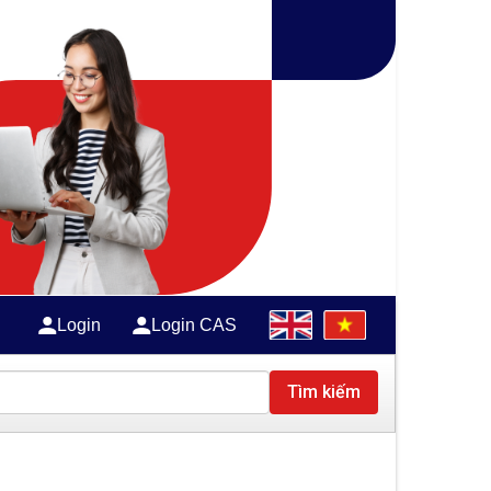
Login
Login CAS
Tìm kiếm