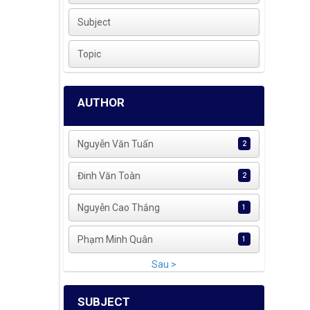
Subject
Topic
AUTHOR
Nguyễn Văn Tuấn
2
Đinh Văn Toàn
2
Nguyễn Cao Thắng
1
Phạm Minh Quân
1
Sau >
SUBJECT