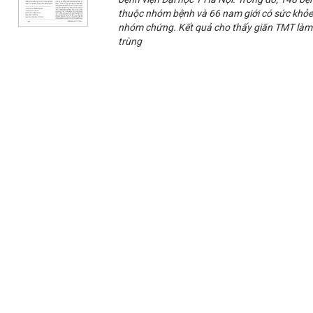
thuộc nhóm bệnh và 66 nam giới có sức khỏe
nhóm chứng. Kết quả cho thấy giãn TMT làm s
trùng