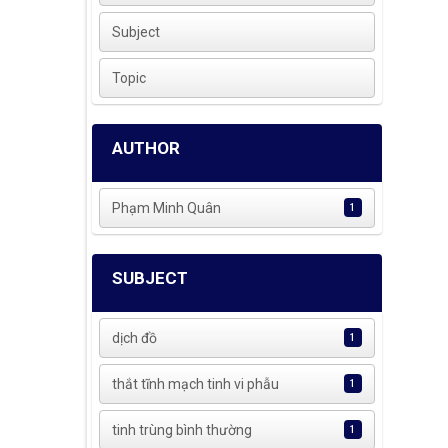
Subject
Topic
AUTHOR
Phạm Minh Quân
1
SUBJECT
dịch đồ
1
thắt tĩnh mạch tinh vi phẫu
1
tinh trùng bình thường
1