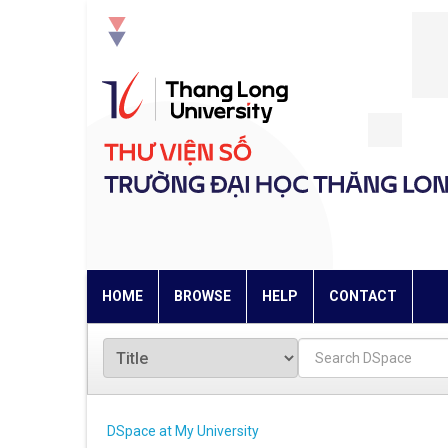
Skip
navigation
HOME
BROWSE
HELP
CONTACT
DSpace at My University