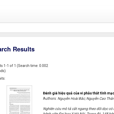
arch Results
ts 1-1 of 1 (Search time: 0.002
ds).
its:
Đánh giá hiệu quả của vi phẫu thắt tĩnh mạc
Authors:
Nguyễn Hoài Bắc; Nguyễn Cao Thắ
Nghiên cứu mô tả cắt ngang theo dõi dọc có
bệnh viện Đại học Y Hà Nội. Trong đó, 148 bệ