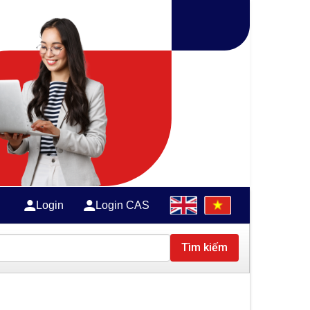
Login
Login CAS
Tìm kiếm