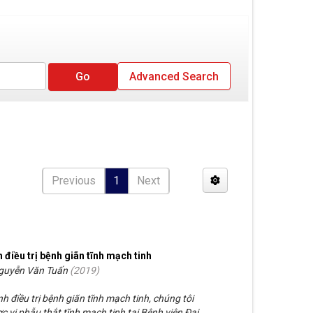
Advanced Search
Previous
1
Next
h điều trị bệnh giãn tĩnh mạch tinh
Nguyễn Văn Tuấn
(
2019
)
h điều trị bệnh giãn tĩnh mạch tinh, chúng tôi
 vi phẫu thắt tĩnh mạch tinh tại Bệnh viện Đại