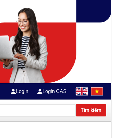
Login
Login CAS
Tìm kiếm