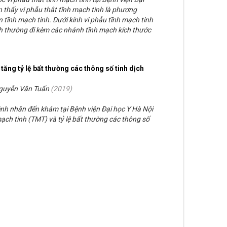
 thấy vi phẫu thắt tĩnh mạch tinh là phương
n tĩnh mạch tinh. Dưới kính vi phẫu tĩnh mạch tinh
 thường đi kèm các nhánh tĩnh mạch kích thước
tăng tỷ lệ bất thường các thông số tinh dịch
Nguyễn Văn Tuấn
(
2019
)
nh nhân đến khám tại Bệnh viện Đại học Y Hà Nội
ạch tinh (TMT) và tỷ lệ bất thường các thông số