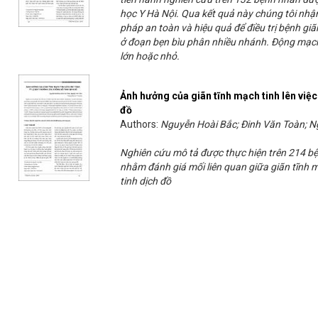
học Y Hà Nội. Qua kết quả này chúng tôi nhận
pháp an toàn và hiệu quả để điều trị bệnh giã
ở đoạn bẹn bìu phân nhiều nhánh. Động mạch
lớn hoặc nhỏ.
Ảnh hưởng của giãn tĩnh mạch tinh lên việc 
đồ
Authors:
Nguyễn Hoài Bắc; Đinh Văn Toàn; 
Nghiên cứu mô tả được thực hiện trên 214 bệ
nhằm đánh giá mối liên quan giữa giãn tĩnh m
tinh dịch đồ