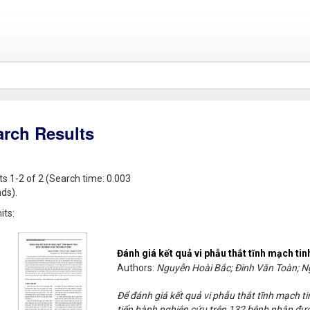
arch Results
ts 1-2 of 2 (Search time: 0.003
ds).
its:
Đánh giá kết quả vi phẫu thắt tĩnh mạch tin
Authors:
Nguyễn Hoài Bắc; Đinh Văn Toàn; 
Để đánh giá kết quả vi phẫu thắt tĩnh mạch tin
tiến hành nghiên cứu trên 132 bệnh nhân được