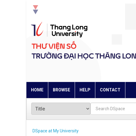
Skip
navigation
HOME
BROWSE
HELP
CONTACT
DSpace at My University