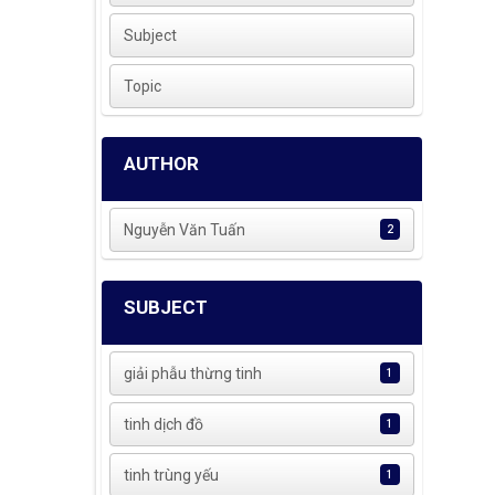
Subject
Topic
AUTHOR
Nguyễn Văn Tuấn
2
SUBJECT
giải phẫu thừng tinh
1
tinh dịch đồ
1
tinh trùng yếu
1