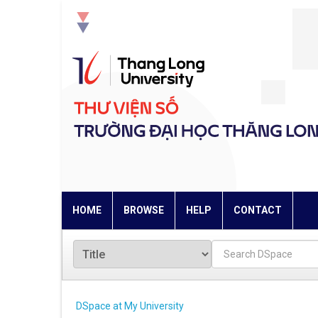
Skip
navigation
HOME
BROWSE
HELP
CONTACT
DSpace at My University