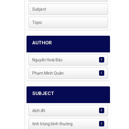
Subject
Topic
AUTHOR
Nguyễn Hoài Bắc
1
Phạm Minh Quân
1
SUBJECT
dịch đồ
1
tinh trùng bình thường
1