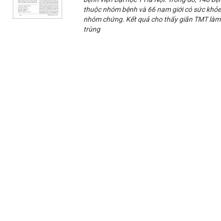
thuộc nhóm bệnh và 66 nam giới có sức khỏe
nhóm chứng. Kết quả cho thấy giãn TMT làm s
trùng