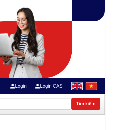
Login
Login CAS
Tìm kiếm