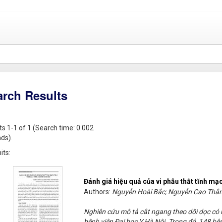
arch Results
ts 1-1 of 1 (Search time: 0.002
ds).
its:
Đánh giá hiệu quả của vi phẫu thắt tĩnh mạc
Authors:
Nguyễn Hoài Bắc; Nguyễn Cao Thắ
Nghiên cứu mô tả cắt ngang theo dõi dọc có
bệnh viện Đại học Y Hà Nội. Trong đó, 148 bệ