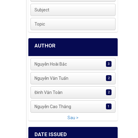
Subject
Topic
AUTHOR
Nguyễn Hoài Bắc
3
Nguyễn Văn Tuấn
2
Đinh Văn Toàn
2
Nguyễn Cao Thắng
1
Sau >
DATE ISSUED