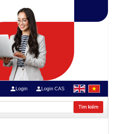
Login
Login CAS
Tìm kiếm