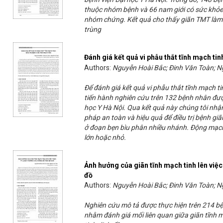
thuộc nhóm bệnh và 66 nam giới có sức khỏe
nhóm chứng. Kết quả cho thấy giãn TMT làm s
trùng
Đánh giá kết quả vi phẫu thắt tĩnh mạch tin
Authors:
Nguyễn Hoài Bắc; Đinh Văn Toàn; 
Để đánh giá kết quả vi phẫu thắt tĩnh mạch tin
tiến hành nghiên cứu trên 132 bệnh nhân được
học Y Hà Nội. Qua kết quả này chúng tôi nhận
pháp an toàn và hiệu quả để điều trị bệnh giã
ở đoạn bẹn bìu phân nhiều nhánh. Động mạch
lớn hoặc nhỏ.
Ảnh hưởng của giãn tĩnh mạch tinh lên việc 
đồ
Authors:
Nguyễn Hoài Bắc; Đinh Văn Toàn; 
Nghiên cứu mô tả được thực hiện trên 214 bệ
nhằm đánh giá mối liên quan giữa giãn tĩnh m