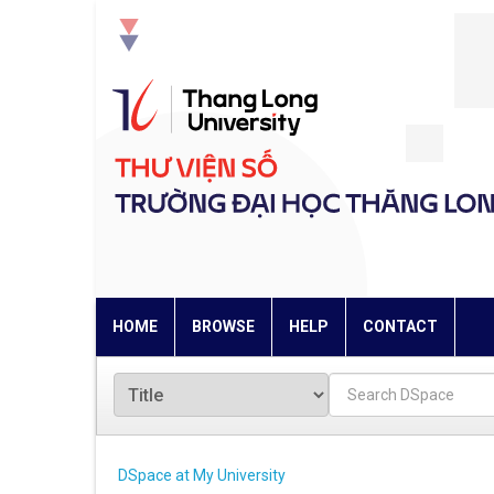
Skip
navigation
HOME
BROWSE
HELP
CONTACT
DSpace at My University