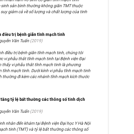
 sinh sản bình thường không giãn TMT thuộc
uy giảm cả về số lượng và chất lượng của tinh
h điều trị bệnh giãn tĩnh mạch tinh
Nguyễn Văn Tuấn
(
2019
)
h điều trị bệnh giãn tĩnh mạch tinh, chúng tôi
 vi phẫu thắt tĩnh mạch tinh tại Bệnh viện Đại
 thấy vi phẫu thắt tĩnh mạch tinh là phương
n tĩnh mạch tinh. Dưới kính vi phẫu tĩnh mạch tinh
 thường đi kèm các nhánh tĩnh mạch kích thước
tăng tỷ lệ bất thường các thông số tinh dịch
Nguyễn Văn Tuấn
(
2019
)
nh nhân đến khám tại Bệnh viện Đại học Y Hà Nội
ạch tinh (TMT) và tỷ lệ bất thường các thông số