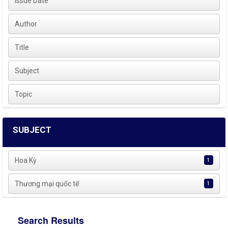
Issue Date
Author
Title
Subject
Topic
SUBJECT
Hoa Kỳ
1
Thương mại quốc tế
1
Search Results