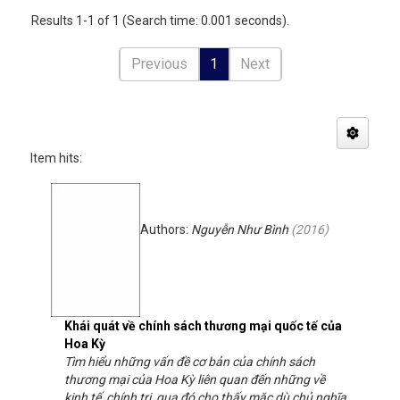
Results 1-1 of 1 (Search time: 0.001 seconds).
Previous
1
Next
Item hits:
Authors:
Nguyễn Như Bình
(
2016
)
Khái quát về chính sách thương mại quốc tế của
Hoa Kỳ
Tìm hiểu những vấn đề cơ bản của chính sách
thương mại của Hoa Kỳ liên quan đến những về
kinh tế, chính trị, qua đó cho thấy mặc dù chủ nghĩa