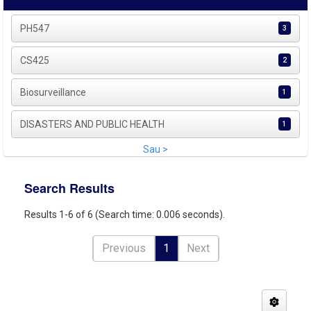
PH547
3
CS425
2
Biosurveillance
1
DISASTERS AND PUBLIC HEALTH
1
Sau >
Search Results
Results 1-6 of 6 (Search time: 0.006 seconds).
Previous
1
Next