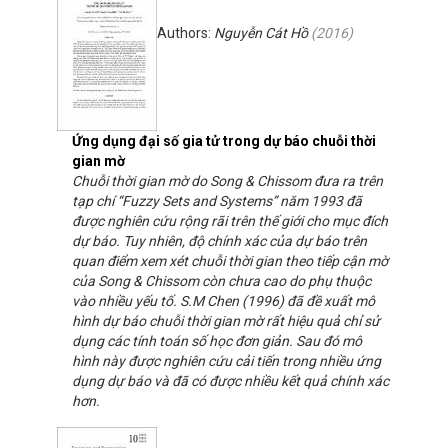
Authors:
Nguyễn Cát Hồ
(
2016
)
Ứng dụng đại số gia tử trong dự báo chuỗi thời
gian mờ
Chuỗi thời gian mờ do Song & Chissom đưa ra trên
tạp chí “Fuzzy Sets and Systems” năm 1993 đã
được nghiên cứu rộng rãi trên thế giới cho mục đích
dự báo. Tuy nhiên, độ chính xác của dự báo trên
quan điểm xem xét chuỗi thời gian theo tiếp cận mờ
của Song & Chissom còn chưa cao do phụ thuộc
vào nhiều yếu tố. S.M Chen (1996) đã đề xuất mô
hình dự báo chuỗi thời gian mờ rất hiệu quả chỉ sử
dụng các tính toán số học đơn giản. Sau đó mô
hình này được nghiên cứu cải tiến trong nhiều ứng
dụng dự báo và đã có được nhiều kết quả chính xác
hơn.