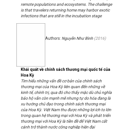
remote populations and ecosystems. The challenge
is that travelers returning home may harbor exotic
infections that are still in the incubation stage
Authors:
Nguyễn Như Bình
(
2016
)
Khái quát về chính sách thương mại quốc tế của
Hoa Kỳ
Tìm hiểu những vấn đề cơ bản của chính sách
thương mại của Hoa Kỳ liên quan đến những về
kinh tế, chính trị, qua đó cho thấy mặc dù chủ nghĩa
bảo hộ vẫn còn mạnh mẽ nhưng tự do hóa đang là
xu hướng chủ đạo trong chính sách thương mại
của Hoa Kỳ. Việt Nam thu được những lợi ích to lớn
trong quan hệ thương mại với Hoa Kỳ và phát triển
thương mại với Hoa Kỳ là tiền đề để Việt Nam cất
cánh trở thành nước công nghiệp hiện đại