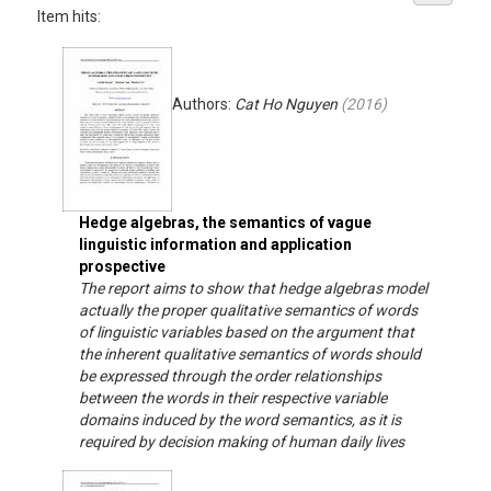
Item hits:
Authors:
Cat Ho Nguyen
(
2016
)
Hedge algebras, the semantics of vague
linguistic information and application
prospective
The report aims to show that hedge algebras model
actually the proper qualitative semantics of words
of linguistic variables based on the argument that
the inherent qualitative semantics of words should
be expressed through the order relationships
between the words in their respective variable
domains induced by the word semantics, as it is
required by decision making of human daily lives