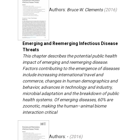
Authors:
Bruce W. Clements
(
2016
)
Emerging and Reemerging Infectious Disease
Threats
This chapter describes the potential public health
impact of emerging and reemerging disease.
Factors contributing to the emergence of diseases
include increasing international travel and
commerce, changes in human demographics and
behavior, advances in technology and industry,
microbial adaptation and the breakdown of public
health systems. Of emerging diseases, 60% are
zoonotic, making the human–animal biome
interaction critical
Authors: -
(
2016
)