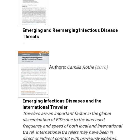
Emerging and Reemerging Infectious Disease
Threats
-
Authors:
Camilla Rothe
(
2016
)
Emerging Infectious Diseases and the
International Traveler
Travelers are an important factor in the global
dissemination of EIDs due to the increased
frequency and speed of both local and international
travel. International travelers may have been in
direct or indirect contact with previously isolated,