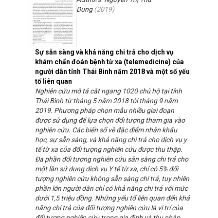
Dung
(
2019
)
Sự sẵn sàng và khả năng chi trả cho dịch vụ
khám chẩn đoán bệnh từ xa (telemedicine) của
người dân tỉnh Thái Bình năm 2018 và một số yếu
tố liên quan
Nghiên cứu mô tả cắt ngang 1020 chủ hộ tại tỉnh
Thái Bình từ tháng 5 năm 2018 tới tháng 9 năm
2019. Phương pháp chọn mẫu nhiều giai đoạn
được sử dụng để lựa chọn đối tượng tham gia vào
nghiên cứu. Các biến số về đặc điểm nhân khẩu
học, sự sẵn sàng, và khả năng chi trả cho dịch vụ y
tế từ xa của đối tượng nghiên cứu được thu thập.
Đa phần đối tượng nghiên cứu sẵn sàng chi trả cho
một lần sử dụng dịch vụ Y tế từ xa, chỉ có 5% đối
tượng nghiên cứu không sẵn sàng chi trả, tuy nhiên
phần lớn người dân chỉ có khả năng chi trả với mức
dưới 1,5 triệu đồng. Những yếu tố liên quan đến khả
năng chi trả của đối tượng nghiên cứu là vị trí của
đối tượng nghiên cứu trong gia đình và thu nhập