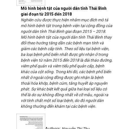
Mô hình bệnh tật của người dân tỉnh Thái Bình
giai đoạn từ 2015 đến 2018
Nghiên cứu được thực hiện nhằm mục đích mô tả
mô hình bệnh tật trong bệnh viện tại cộng đồng của
người dân tỉnh Thái Bình giai đoạn 2015 – 2018.
Mô hình bệnh tật của người dân tỉnh Thái Bình thay
đổi theo hướng tăng dần các bệnh mạn tính và
giảm các bệnh cấp tính. Theo số liệu tại bệnh viện,
ba loại bệnh phổ biến nhất được ghi nhận ở trong
bệnh viện từ năm 2015 đến 2018 là đái tháo đường,
viêm phế quản và viêm tiểu phế quản cấp, bệnh
khác của cột sống. Trong khi đó, các bệnh phổ biến
nhất ở ngoài cộng đồng được ghi nhận là bệnh
thoái hóa khớp, bệnh cúm, tăng huyết áp nguyên
phát. Sự khác biệt kết quả giữa hai loại số liệu có
thể là do sự không đồng nhất về cỡ mẫu, ngoài ra
với tính chất một số loại bệnh, do đó người dân
không thường đến khám tại các bệnh viện.
Authors:
Nguyễn Thị Thu