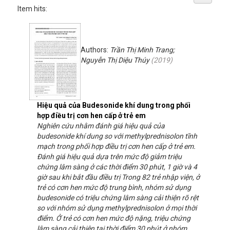
Item hits:
Authors:
Trần Thị Minh Trang;
Nguyễn Thị Diệu Thúy
(
2019
)
Hiệu quả của Budesonide khí dung trong phối
hợp điều trị cơn hen cấp ở trẻ em
Nghiên cứu nhằm đánh giá hiệu quả của
budesonide khí dung so với methylprednisolon tĩnh
mạch trong phối hợp điều trị cơn hen cấp ở trẻ em.
Đánh giá hiệu quả dựa trên mức độ giảm triệu
chứng lâm sàng ở các thời điểm 30 phút, 1 giờ và 4
giờ sau khi bắt đầu điều trị Trong 82 trẻ nhập viện, ở
trẻ có cơn hen mức độ trung bình, nhóm sử dụng
budesonide có triệu chứng lâm sàng cải thiện rõ rệt
so với nhóm sử dụng methylprednisolon ở mọi thời
điểm. Ở trẻ có cơn hen mức độ nặng, triệu chứng
lâm sàng cải thiện tại thời điểm 30 phút ở nhóm