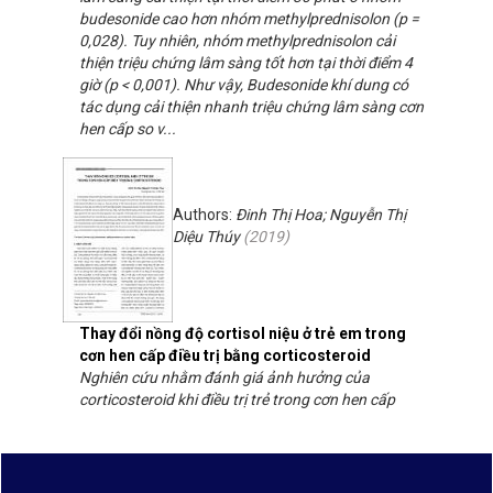
budesonide cao hơn nhóm methylprednisolon (p =
0,028). Tuy nhiên, nhóm methylprednisolon cải
thiện triệu chứng lâm sàng tốt hơn tại thời điểm 4
giờ (p < 0,001). Như vậy, Budesonide khí dung có
tác dụng cải thiện nhanh triệu chứng lâm sàng cơn
hen cấp so v...
Authors:
Đinh Thị Hoa; Nguyễn Thị
Diệu Thúy
(
2019
)
Thay đổi nồng độ cortisol niệu ở trẻ em trong
cơn hen cấp điều trị bằng corticosteroid
Nghiên cứu nhằm đánh giá ảnh hưởng của
corticosteroid khi điều trị trẻ trong cơn hen cấp