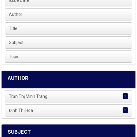
Issue Date
Author
Title
Subject
Topic
AUTHOR
Trần Thị Minh Trang
1
Đinh Thị Hoa
1
SUBJECT