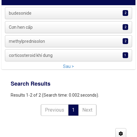
budesonide
2
Cơn hen cấp
2
methylprednisolon
2
corticosteroid khí dung
1
Sau >
Search Results
Results 1-2 of 2 (Search time: 0.002 seconds).
Previous
1
Next