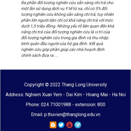
Đa phần đối tượng nghiên cứu sẵn sàng chi trả cho
một lần sử dụng dịch vụ Y tế từ xa, chỉ có 5% đối
tượng nghiên cứu không sẵn sàng chi trả, tuy nhiên
phần lớn người dân chỉ có khả năng chi trả với mức
dưới 1,5 triệu đồng. Những yếu tố liên quan đến khả
năng chi trả của đối tượng nghiên cứu là vị trí của
đối tượng nghiên cứu trong gia đình và thu nhập
bình quân đầu người của hộ gia đình. Kết quả
nghiên cứu góp phần giúp các nhà hoạch định
chính sách đưa ra ...
Copyright © 2022 Thang Long University
Address: Nghiem Xuan Yem - Dai Kim - Hoang Mai - Ha Noi
Phone: 024 71001988 - extension: 800
Email: p.thuvien@thanglong.edu.vn