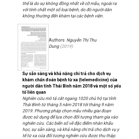
thể là do sự không đồng nhất về cỡ mẫu, ngoài ra
với tính chất một số loại bệnh, do đó người dân
không thường đến khám tại các bệnh viện.
Authors:
Nguyễn Thị Thu
Dung
(
2019
)
Sự sẵn sàng và khả năng chi trả cho dịch vụ
khám chẩn đoán bệnh từ xa (telemedicine) của
người dân tỉnh Thái Bình năm 2018 và một số yếu
tố liên quan
Nghiên cứu mô tả cắt ngang 1020 chủ hộ tại tỉnh
Thái Bình từ tháng 5 năm 2018 tới tháng 9 năm
2019. Phương pháp chọn mẫu nhiều giai đoạn
được sử dụng để lựa chọn đối tượng tham gia vào
nghiên cứu. Các biến số về đặc điểm nhân khẩu
học, sự sẵn sàng, và khả năng chi trả cho dịch vụ y
tế từ xa của đối tượng nghiên cứu được thu thập.