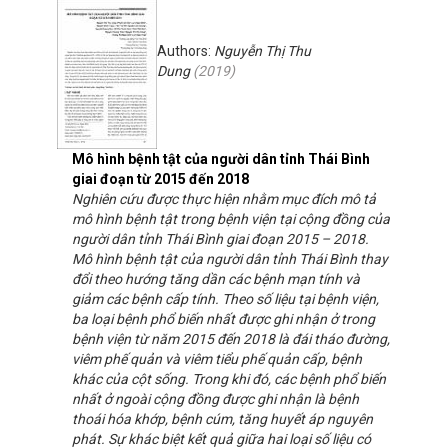
Authors:
Nguyễn Thị Thu
Dung
(
2019
)
Mô hình bệnh tật của người dân tỉnh Thái Bình
giai đoạn từ 2015 đến 2018
Nghiên cứu được thực hiện nhằm mục đích mô tả
mô hình bệnh tật trong bệnh viện tại cộng đồng của
người dân tỉnh Thái Bình giai đoạn 2015 – 2018.
Mô hình bệnh tật của người dân tỉnh Thái Bình thay
đổi theo hướng tăng dần các bệnh mạn tính và
giảm các bệnh cấp tính. Theo số liệu tại bệnh viện,
ba loại bệnh phổ biến nhất được ghi nhận ở trong
bệnh viện từ năm 2015 đến 2018 là đái tháo đường,
viêm phế quản và viêm tiểu phế quản cấp, bệnh
khác của cột sống. Trong khi đó, các bệnh phổ biến
nhất ở ngoài cộng đồng được ghi nhận là bệnh
thoái hóa khớp, bệnh cúm, tăng huyết áp nguyên
phát. Sự khác biệt kết quả giữa hai loại số liệu có