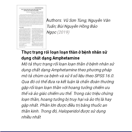
Authors:
Vũ Sơn Tùng; Nguyễn Văn
Tuấn; Bùi Nguyễn Hồng Bảo
Ngọc
(
2019
)
Thực trạng rối loạn loạn thần ở bệnh nhân sử
dụng chất dạng Amphetamine
Mô tả thực trạng rối loạn loạn thần ở bệnh nhân sử
dụng chất dạng Amphetamine theo phương pháp
mô tả chùm ca bệnh và xử lí số liệu theo SPSS 16.0.
Qua đó có thể đưa ra kết luận là chẩn đoán thường
gặp rối loạn loạn thần với hoang tưởng chiếm ưu
thế và ảo giác chiếm ưu thế. Trong các triệu chứng
loạn thần, hoang tưởng bị truy hại và ảo thị là hay
gặp nhất. Phần lớn được điều trị bằng thuốc an
thần kinh. Trong đó, Haloperidol được sử dụng
nhiều nhất