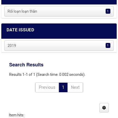
Rối loạn loạn thần
1
DATE ISSUED
2019
1
Search Results
Results 1-1 of 1 (Search time: 0.002 seconds).
Previous
1
Next
Item hits: