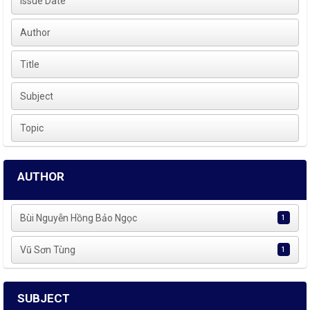
Issue Date
Author
Title
Subject
Topic
AUTHOR
Bùi Nguyễn Hồng Bảo Ngọc
1
Vũ Sơn Tùng
1
SUBJECT