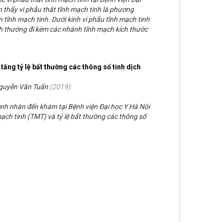
 thấy vi phẫu thắt tĩnh mạch tinh là phương
n tĩnh mạch tinh. Dưới kính vi phẫu tĩnh mạch tinh
 thường đi kèm các nhánh tĩnh mạch kích thước
tăng tỷ lệ bất thường các thông số tinh dịch
Nguyễn Văn Tuấn
(
2019
)
nh nhân đến khám tại Bệnh viện Đại học Y Hà Nội
ạch tinh (TMT) và tỷ lệ bất thường các thông số