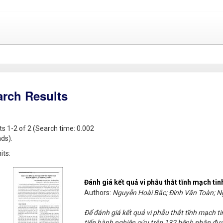
arch Results
ts 1-2 of 2 (Search time: 0.002
ds).
its:
Đánh giá kết quả vi phẫu thắt tĩnh mạch tin
Authors:
Nguyễn Hoài Bắc; Đinh Văn Toàn; 
Để đánh giá kết quả vi phẫu thắt tĩnh mạch tin
tiến hành nghiên cứu trên 132 bệnh nhân được