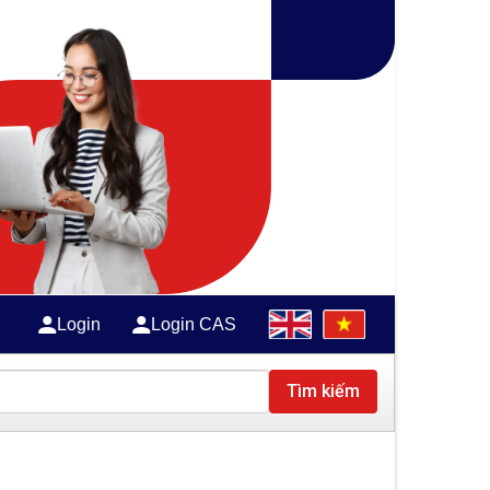
Login
Login CAS
Tìm kiếm