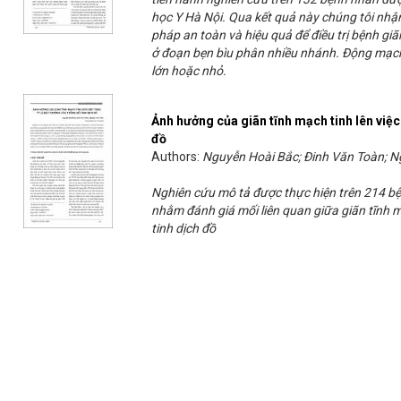
học Y Hà Nội. Qua kết quả này chúng tôi nhận
pháp an toàn và hiệu quả để điều trị bệnh giã
ở đoạn bẹn bìu phân nhiều nhánh. Động mạch
lớn hoặc nhỏ.
Ảnh hưởng của giãn tĩnh mạch tinh lên việc 
đồ
Authors:
Nguyễn Hoài Bắc; Đinh Văn Toàn; 
Nghiên cứu mô tả được thực hiện trên 214 bệ
nhằm đánh giá mối liên quan giữa giãn tĩnh m
tinh dịch đồ