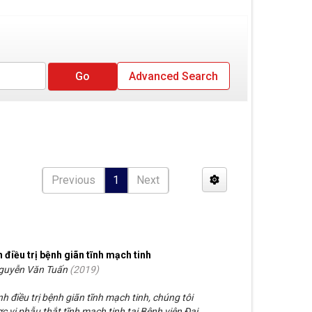
Advanced Search
Previous
1
Next
h điều trị bệnh giãn tĩnh mạch tinh
Nguyễn Văn Tuấn
(
2019
)
h điều trị bệnh giãn tĩnh mạch tinh, chúng tôi
 vi phẫu thắt tĩnh mạch tinh tại Bệnh viện Đại