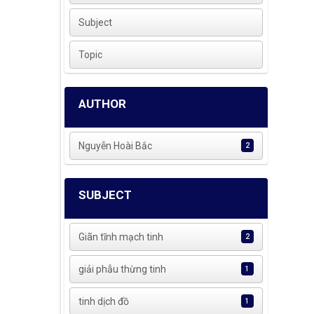
Subject
Topic
AUTHOR
Nguyễn Hoài Bắc
2
SUBJECT
Giãn tĩnh mạch tinh
2
giải phẫu thừng tinh
1
tinh dịch đồ
1