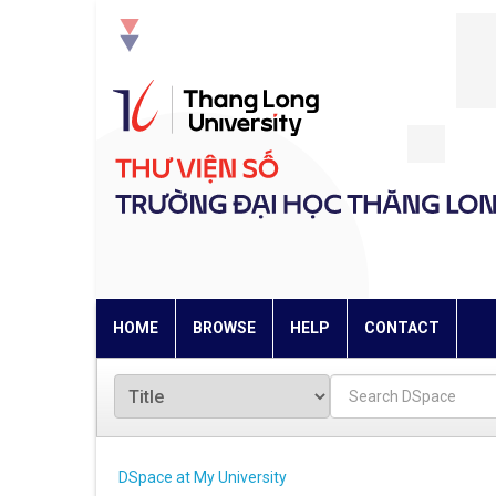
Skip
navigation
HOME
BROWSE
HELP
CONTACT
DSpace at My University