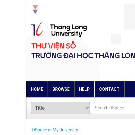
Skip
navigation
HOME
BROWSE
HELP
CONTACT
DSpace at My University