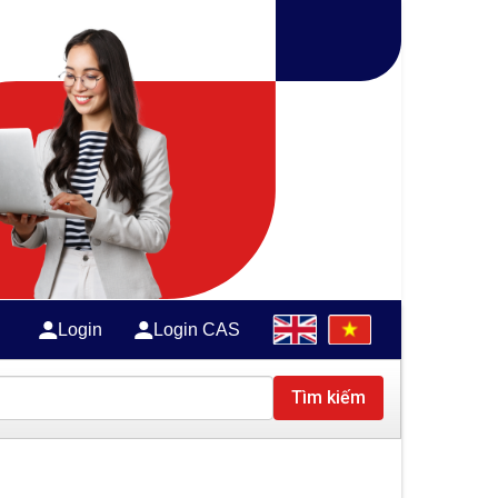
Login
Login CAS
Tìm kiếm