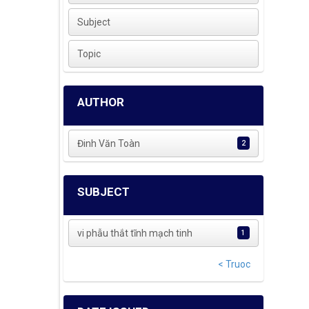
Subject
Topic
AUTHOR
Đinh Văn Toàn
2
SUBJECT
vi phẫu thắt tĩnh mạch tinh
1
< Truoc