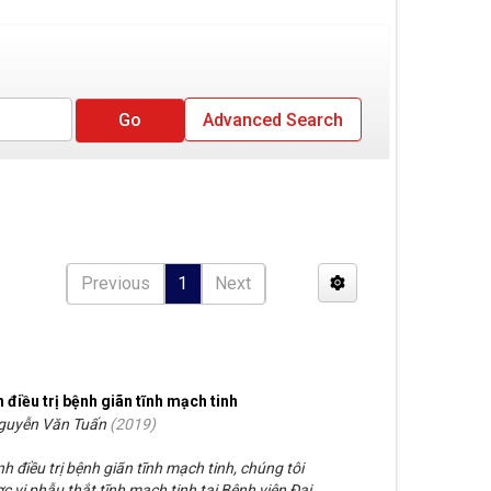
Advanced Search
Previous
1
Next
h điều trị bệnh giãn tĩnh mạch tinh
Nguyễn Văn Tuấn
(
2019
)
h điều trị bệnh giãn tĩnh mạch tinh, chúng tôi
 vi phẫu thắt tĩnh mạch tinh tại Bệnh viện Đại