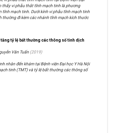
 thấy vi phẫu thắt tĩnh mạch tinh là phương
n tĩnh mạch tinh. Dưới kính vi phẫu tĩnh mạch tinh
 thường đi kèm các nhánh tĩnh mạch kích thước
tăng tỷ lệ bất thường các thông số tinh dịch
Nguyễn Văn Tuấn
(
2019
)
nh nhân đến khám tại Bệnh viện Đại học Y Hà Nội
ạch tinh (TMT) và tỷ lệ bất thường các thông số