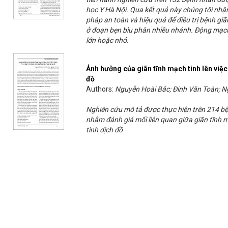
học Y Hà Nội. Qua kết quả này chúng tôi nhận
pháp an toàn và hiệu quả để điều trị bệnh giã
ở đoạn bẹn bìu phân nhiều nhánh. Động mạch
lớn hoặc nhỏ.
Ảnh hưởng của giãn tĩnh mạch tinh lên việc 
đồ
Authors:
Nguyễn Hoài Bắc; Đinh Văn Toàn; 
Nghiên cứu mô tả được thực hiện trên 214 bệ
nhằm đánh giá mối liên quan giữa giãn tĩnh m
tinh dịch đồ