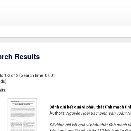
arch Results
ts 1-2 of 2 (Search time: 0.001
ds).
its:
Đánh giá kết quả vi phẫu thắt tĩnh mạch tin
Authors:
Nguyễn Hoài Bắc; Đinh Văn Toàn; 
Để đánh giá kết quả vi phẫu thắt tĩnh mạch tin
tiến hành nghiên cứu trên 132 bệnh nhân được