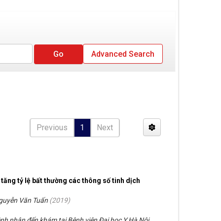
Advanced Search
Previous
1
Next
tăng tỷ lệ bất thường các thông số tinh dịch
Nguyễn Văn Tuấn
(
2019
)
nh nhân đến khám tại Bệnh viện Đại học Y Hà Nội