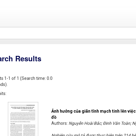
arch Results
ts 1-1 of 1 (Search time: 0.0
ds).
its:
Ảnh hưởng của giãn tĩnh mạch tinh lên việc 
đồ
Authors:
Nguyễn Hoài Bắc; Đinh Văn Toàn; 
Nghiên cứu mô tả được thực hiện trên 214 bệ