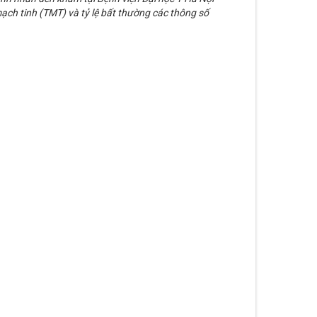
ạch tinh (TMT) và tỷ lệ bất thường các thông số