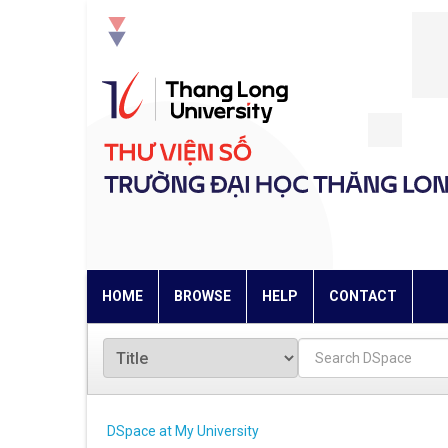
Skip
navigation
HOME
BROWSE
HELP
CONTACT
DSpace at My University