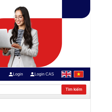
Login
Login CAS
Tìm kiếm