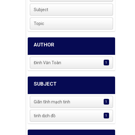
Subject
Topic
AUTHOR
Đinh Văn Toàn
1
SUBJECT
Giãn tĩnh mạch tinh
1
tinh dịch đồ
1