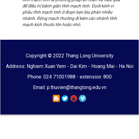
để điều trị bệnh giãn tĩnh mạch tinh. Dưới kính vi
phẫu tĩnh mạch tinh ở đoạn bẹn bìu phân nhiều
nhánh. Động mạch thường đi kèm các nhánh tĩnh
mạch kích thước lớn hoặc nhỏ.
Copyright © 2022 Thang Long University
Address: Nghiem Xuan Yem - Dai Kim - Hoang Mai - Ha Noi
Phone: 024 71001988 - extension: 800
Email: p.thuvien@thanglong.edu.vn