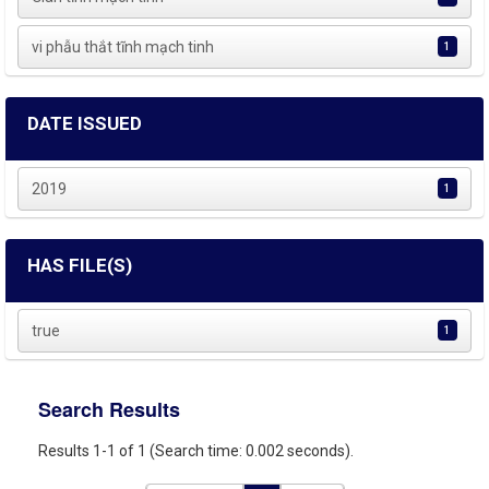
vi phẫu thắt tĩnh mạch tinh
1
DATE ISSUED
2019
1
HAS FILE(S)
true
1
Search Results
Results 1-1 of 1 (Search time: 0.002 seconds).