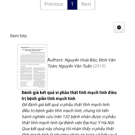
Previous
1
Next
Item hits:
Authors:
Nguyễn Hoài Bắc; Đinh Văn
Toàn; Nguyễn Văn Tuấn
(
2019
)
Đánh giá kết quả vi phẫu thắt tĩnh mạch tinh điều
trị bệnh giãn tĩnh mạch tinh
Để đánh giá kết quả vi phẫu thắt tĩnh mạch tinh
điều trị bệnh giãn tĩnh mạch tinh, chúng tôi tiến
hành nghiên cứu trên 132 bệnh nhân được vi phẫu
thắt tĩnh mạch tinh tại Bệnh viện Đại học Y Hà Nội.
Qua kết quả này chúng tôi nhận thấy vi phẫu thắt
tĩnh mạch tinh là phương pháp an toàn và hiệu quả