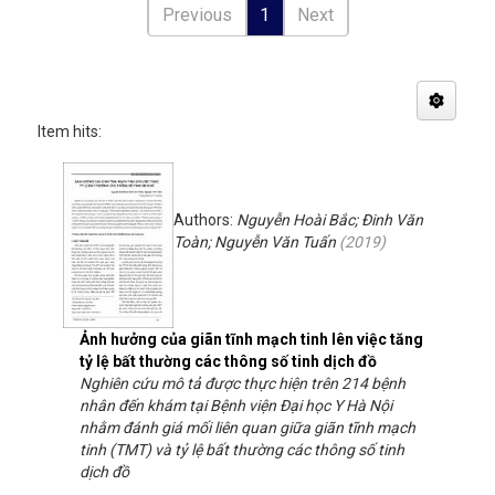
Previous
1
Next
Item hits:
Authors:
Nguyễn Hoài Bắc; Đinh Văn
Toàn; Nguyễn Văn Tuấn
(
2019
)
Ảnh hưởng của giãn tĩnh mạch tinh lên việc tăng
tỷ lệ bất thường các thông số tinh dịch đồ
Nghiên cứu mô tả được thực hiện trên 214 bệnh
nhân đến khám tại Bệnh viện Đại học Y Hà Nội
nhằm đánh giá mối liên quan giữa giãn tĩnh mạch
tinh (TMT) và tỷ lệ bất thường các thông số tinh
dịch đồ