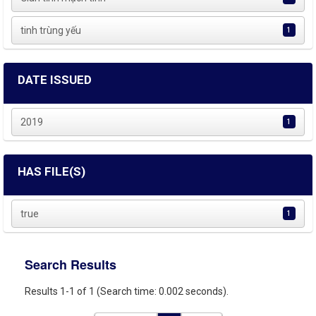
tinh trùng yếu
1
DATE ISSUED
2019
1
HAS FILE(S)
true
1
Search Results
Results 1-1 of 1 (Search time: 0.002 seconds).