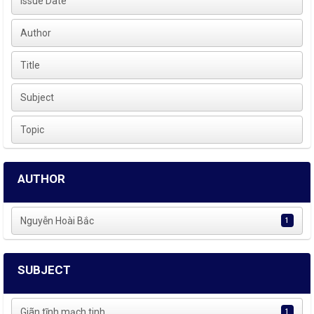
Issue Date
Author
Title
Subject
Topic
AUTHOR
Nguyễn Hoài Bắc
1
SUBJECT
Giãn tĩnh mạch tinh
1