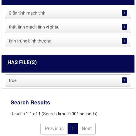
Giãn tĩnh mạch tinh
1
thắt tĩnh mạch tinh vi phẫu
1
tinh trùng bình thường
1
HAS FILE(S)
true
1
Search Results
Results 1-1 of 1 (Search time: 0.001 seconds).
Previous
1
Next