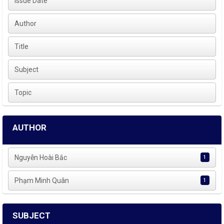
Issue Date
Author
Title
Subject
Topic
AUTHOR
Nguyễn Hoài Bắc
1
Phạm Minh Quân
1
SUBJECT