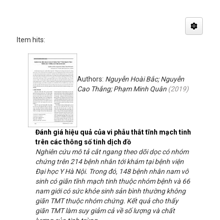
Item hits:
Authors:
Nguyễn Hoài Bắc; Nguyễn
Cao Thắng; Phạm Minh Quân
(
2019
)
Đánh giá hiệu quả của vi phẫu thắt tĩnh mạch tinh
trên các thông số tinh dịch đồ
Nghiên cứu mô tả cắt ngang theo dõi dọc có nhóm
chứng trên 214 bệnh nhân tới khám tại bệnh viện
Đại học Y Hà Nội. Trong đó, 148 bệnh nhân nam vô
sinh có giãn tĩnh mạch tinh thuộc nhóm bệnh và 66
nam giới có sức khỏe sinh sản bình thường không
giãn TMT thuộc nhóm chứng. Kết quả cho thấy
giãn TMT làm suy giảm cả về số lượng và chất