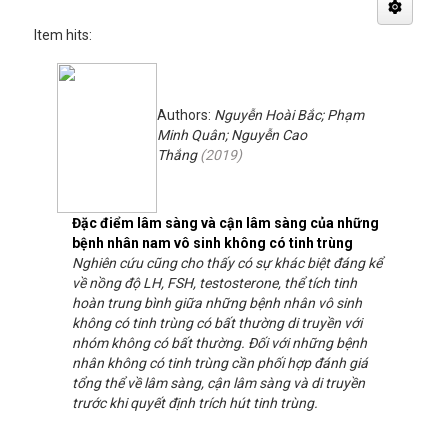
Item hits:
Authors:
Nguyễn Hoài Bắc; Phạm
Minh Quân; Nguyễn Cao
Thắng
(
2019
)
Đặc điểm lâm sàng và cận lâm sàng của những
bệnh nhân nam vô sinh không có tinh trùng
Nghiên cứu cũng cho thấy có sự khác biệt đáng kể
về nồng độ LH, FSH, testosterone, thể tích tinh
hoàn trung bình giữa những bệnh nhân vô sinh
không có tinh trùng có bất thường di truyền với
nhóm không có bất thường. Đối với những bệnh
nhân không có tinh trùng cần phối hợp đánh giá
tổng thể về lâm sàng, cận lâm sàng và di truyền
trước khi quyết định trích hút tinh trùng.