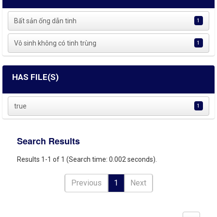
Bất sản ống dẫn tinh
1
Vô sinh không có tinh trùng
1
HAS FILE(S)
true
1
Search Results
Results 1-1 of 1 (Search time: 0.002 seconds).
Previous
1
Next