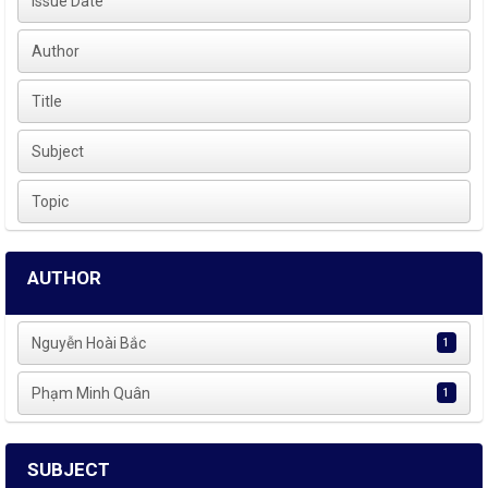
Issue Date
Author
Title
Subject
Topic
AUTHOR
Nguyễn Hoài Bắc
1
Phạm Minh Quân
1
SUBJECT