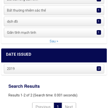
Bất thường nhiễm sắc thể
1
dịch đồ
1
Giãn tĩnh mạch tinh
1
Sau >
DATE ISSUED
2019
2
Search Results
Results 1-2 of 2 (Search time: 0.001 seconds).
Previous
1
Next