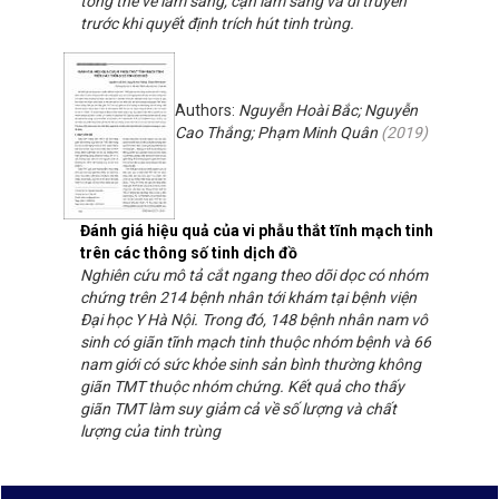
tổng thể về lâm sàng, cận lâm sàng và di truyền
trước khi quyết định trích hút tinh trùng.
Authors:
Nguyễn Hoài Bắc; Nguyễn
Cao Thắng; Phạm Minh Quân
(
2019
)
Đánh giá hiệu quả của vi phẫu thắt tĩnh mạch tinh
trên các thông số tinh dịch đồ
Nghiên cứu mô tả cắt ngang theo dõi dọc có nhóm
chứng trên 214 bệnh nhân tới khám tại bệnh viện
Đại học Y Hà Nội. Trong đó, 148 bệnh nhân nam vô
sinh có giãn tĩnh mạch tinh thuộc nhóm bệnh và 66
nam giới có sức khỏe sinh sản bình thường không
giãn TMT thuộc nhóm chứng. Kết quả cho thấy
giãn TMT làm suy giảm cả về số lượng và chất
lượng của tinh trùng