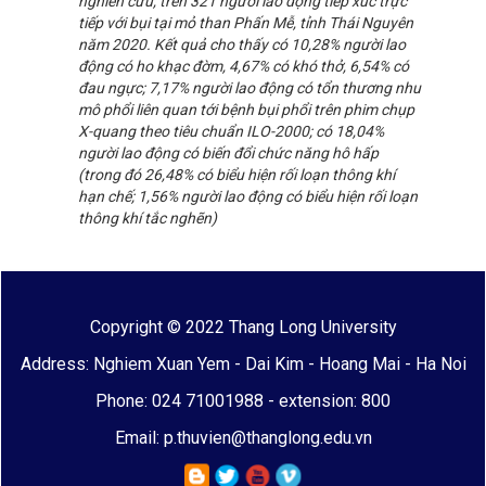
nghiên cứu, trên 321 người lao động tiếp xúc trực
tiếp với bụi tại mỏ than Phấn Mễ, tỉnh Thái Nguyên
năm 2020. Kết quả cho thấy có 10,28% người lao
động có ho khạc đờm, 4,67% có khó thở, 6,54% có
đau ngực; 7,17% người lao động có tổn thương nhu
mô phổi liên quan tới bệnh bụi phổi trên phim chụp
X-quang theo tiêu chuẩn ILO-2000; có 18,04%
người lao động có biến đổi chức năng hô hấp
(trong đó 26,48% có biểu hiện rối loạn thông khí
hạn chế; 1,56% người lao động có biểu hiện rối loạn
thông khí tắc nghẽn)
Copyright © 2022 Thang Long University
Address: Nghiem Xuan Yem - Dai Kim - Hoang Mai - Ha Noi
Phone: 024 71001988 - extension: 800
Email: p.thuvien@thanglong.edu.vn