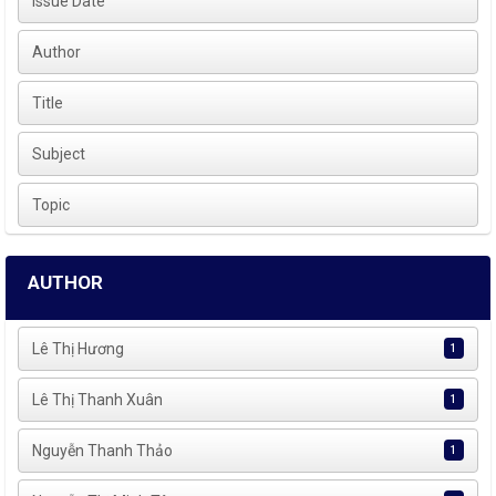
Issue Date
Author
Title
Subject
Topic
AUTHOR
Lê Thị Hương
1
Lê Thị Thanh Xuân
1
Nguyễn Thanh Thảo
1