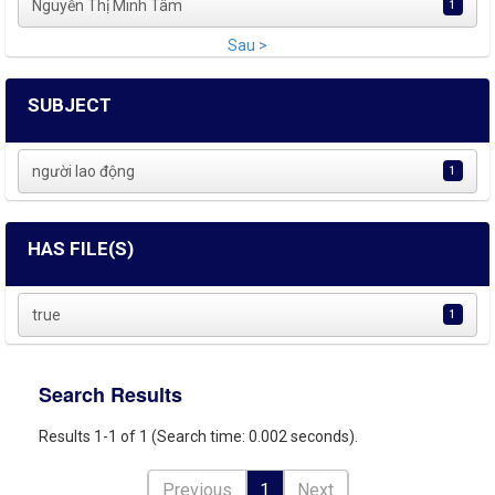
Nguyễn Thị Minh Tâm
1
Sau >
SUBJECT
người lao động
1
HAS FILE(S)
true
1
Search Results
Results 1-1 of 1 (Search time: 0.002 seconds).
Previous
1
Next