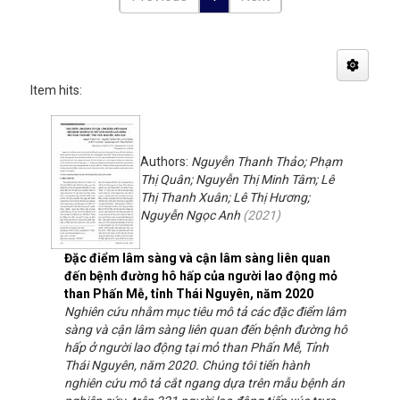
Item hits:
Authors:
Nguyễn Thanh Thảo; Phạm
Thị Quân; Nguyễn Thị Minh Tâm; Lê
Thị Thanh Xuân; Lê Thị Hương;
Nguyễn Ngọc Anh
(
2021
)
Đặc điểm lâm sàng và cận lâm sàng liên quan
đến bệnh đường hô hấp của người lao động mỏ
than Phấn Mễ, tỉnh Thái Nguyên, năm 2020
Nghiên cứu nhằm mục tiêu mô tả các đặc điểm lâm
sàng và cận lâm sàng liên quan đến bệnh đường hô
hấp ở người lao động tại mỏ than Phấn Mễ, Tỉnh
Thái Nguyên, năm 2020. Chúng tôi tiến hành
nghiên cứu mô tả cắt ngang dựa trên mẫu bệnh án