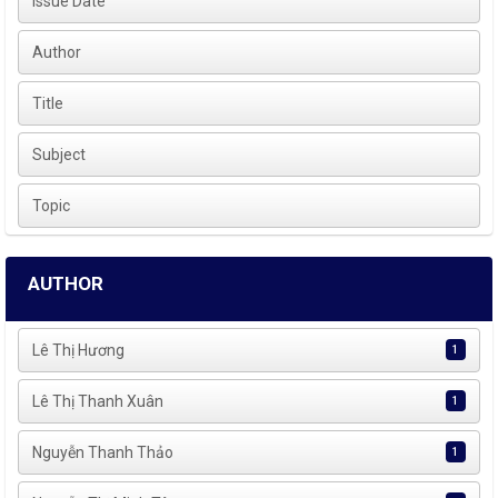
Issue Date
Author
Title
Subject
Topic
AUTHOR
Lê Thị Hương
1
Lê Thị Thanh Xuân
1
Nguyễn Thanh Thảo
1