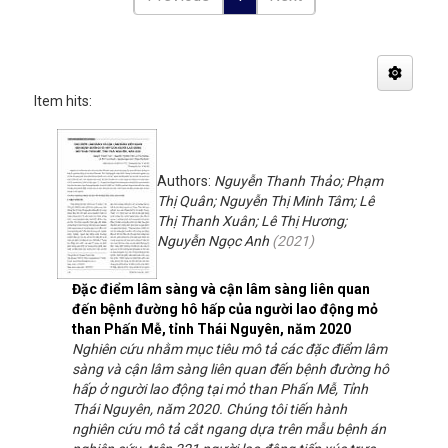
Item hits:
Authors:
Nguyễn Thanh Thảo; Phạm
Thị Quân; Nguyễn Thị Minh Tâm; Lê
Thị Thanh Xuân; Lê Thị Hương;
Nguyễn Ngọc Anh
(
2021
)
Đặc điểm lâm sàng và cận lâm sàng liên quan
đến bệnh đường hô hấp của người lao động mỏ
than Phấn Mễ, tỉnh Thái Nguyên, năm 2020
Nghiên cứu nhằm mục tiêu mô tả các đặc điểm lâm
sàng và cận lâm sàng liên quan đến bệnh đường hô
hấp ở người lao động tại mỏ than Phấn Mễ, Tỉnh
Thái Nguyên, năm 2020. Chúng tôi tiến hành
nghiên cứu mô tả cắt ngang dựa trên mẫu bệnh án