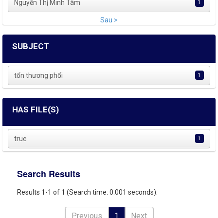
Nguyễn Thị Minh Tâm
1
Sau >
SUBJECT
tổn thương phổi
1
HAS FILE(S)
true
1
Search Results
Results 1-1 of 1 (Search time: 0.001 seconds).
Previous
1
Next