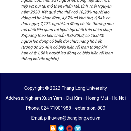
nghiên cứu, trên 321 người lao động tiếp xúc trực
tiếp với bụi tại mỏ than Phấn Mễ, tỉnh Thái Nguyên
năm 2020. Kết quả cho thấy có 10,28% người lao
động có ho khạc đờm, 4,67% có khó thở, 6,54% có
đau ngực; 7,17% người lao động có tổn thương nhu
mô phổi liên quan tới bệnh bụi phổi trên phim chụp
X-quang theo tiêu chuẩn ILO-2000; có 18,04%
người lao động có biến đổi chức năng hô hấp
(trong đó 26,48% có biểu hiện rối loạn thông khí
hạn chế; 1,56% người lao động có biểu hiện rối loạn
thông khí tắc nghẽn)
Copyright © 2022 Thang Long University
Address: Nghiem Xuan Yem - Dai Kim - Hoang Mai - Ha Noi
Phone: 024 71001988 - extension: 800
Email: p.thuvien@thanglong.edu.vn