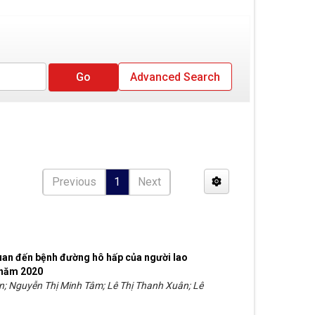
Advanced Search
Previous
1
Next
uan đến bệnh đường hô hấp của người lao
 năm 2020
; Nguyễn Thị Minh Tâm; Lê Thị Thanh Xuân; Lê