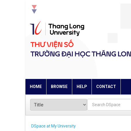
Skip
navigation
HOME
BROWSE
HELP
CONTACT
DSpace at My University