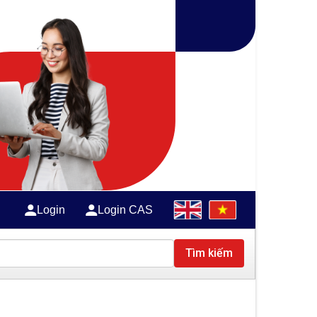
Login
Login CAS
Tìm kiếm