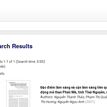
arch Results
ts 1-1 of 1 (Search time: 0.002
ds).
its:
Đặc điểm lâm sàng và cận lâm sàng liên q
động mỏ than Phấn Mễ, tỉnh Thái Nguyên,
Authors:
Nguyễn Thanh Thảo; Phạm Thị Quân
Thị Hương; Nguyễn Ngọc Anh
(
2021
)