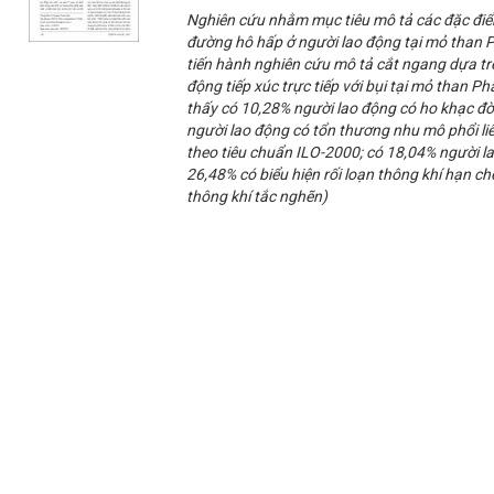
Nghiên cứu nhằm mục tiêu mô tả các đặc điể
đường hô hấp ở người lao động tại mỏ than 
tiến hành nghiên cứu mô tả cắt ngang dựa tr
động tiếp xúc trực tiếp với bụi tại mỏ than 
thấy có 10,28% người lao động có ho khạc đờ
người lao động có tổn thương nhu mô phổi li
theo tiêu chuẩn ILO-2000; có 18,04% người l
26,48% có biểu hiện rối loạn thông khí hạn ch
thông khí tắc nghẽn)