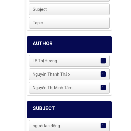
Subject
Topic
AUTHOR
Lê Thị Hương
1
Nguyễn Thanh Thảo
1
Nguyễn Thị Minh Tâm
1
SUBJECT
người lao động
1