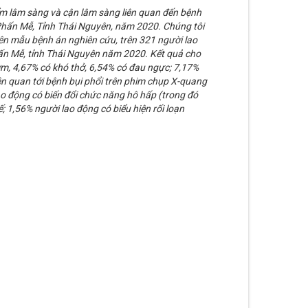
m lâm sàng và cận lâm sàng liên quan đến bệnh
Phấn Mễ, Tỉnh Thái Nguyên, năm 2020. Chúng tôi
ên mẫu bệnh án nghiên cứu, trên 321 người lao
Phấn Mễ, tỉnh Thái Nguyên năm 2020. Kết quả cho
m, 4,67% có khó thở, 6,54% có đau ngực; 7,17%
ên quan tới bệnh bụi phổi trên phim chụp X-quang
ao động có biến đổi chức năng hô hấp (trong đó
ế; 1,56% người lao động có biểu hiện rối loạn