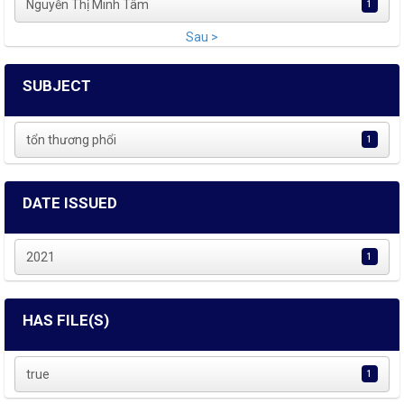
Nguyễn Thị Minh Tâm
1
Sau >
SUBJECT
tổn thương phổi
1
DATE ISSUED
2021
1
HAS FILE(S)
true
1