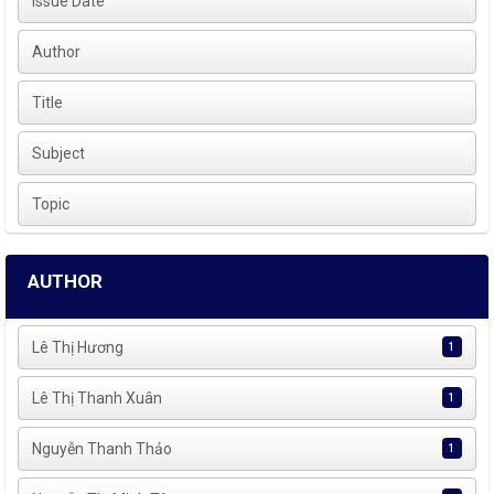
Issue Date
Author
Title
Subject
Topic
AUTHOR
Lê Thị Hương
1
Lê Thị Thanh Xuân
1
Nguyễn Thanh Thảo
1