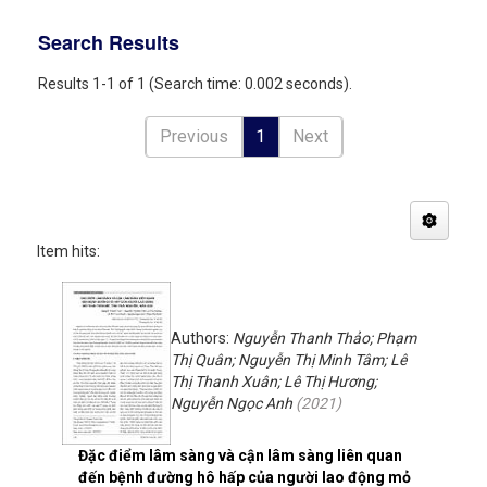
Search Results
Results 1-1 of 1 (Search time: 0.002 seconds).
Previous
1
Next
Item hits:
Authors:
Nguyễn Thanh Thảo; Phạm
Thị Quân; Nguyễn Thị Minh Tâm; Lê
Thị Thanh Xuân; Lê Thị Hương;
Nguyễn Ngọc Anh
(
2021
)
Đặc điểm lâm sàng và cận lâm sàng liên quan
đến bệnh đường hô hấp của người lao động mỏ