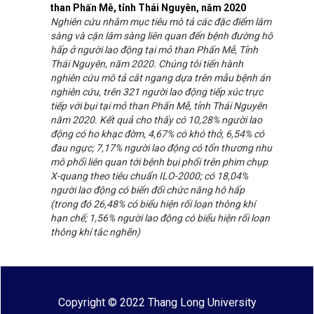
than Phấn Mễ, tỉnh Thái Nguyên, năm 2020
Nghiên cứu nhằm mục tiêu mô tả các đặc điểm lâm
sàng và cận lâm sàng liên quan đến bệnh đường hô
hấp ở người lao động tại mỏ than Phấn Mễ, Tỉnh
Thái Nguyên, năm 2020. Chúng tôi tiến hành
nghiên cứu mô tả cắt ngang dựa trên mẫu bệnh án
nghiên cứu, trên 321 người lao động tiếp xúc trực
tiếp với bụi tại mỏ than Phấn Mễ, tỉnh Thái Nguyên
năm 2020. Kết quả cho thấy có 10,28% người lao
động có ho khạc đờm, 4,67% có khó thở, 6,54% có
đau ngực; 7,17% người lao động có tổn thương nhu
mô phổi liên quan tới bệnh bụi phổi trên phim chụp
X-quang theo tiêu chuẩn ILO-2000; có 18,04%
người lao động có biến đổi chức năng hô hấp
(trong đó 26,48% có biểu hiện rối loạn thông khí
hạn chế; 1,56% người lao động có biểu hiện rối loạn
thông khí tắc nghẽn)
Copyright © 2022 Thang Long University