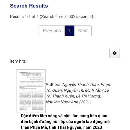
Search Results
Results 1-1 of 1 (Search time: 0.002 seconds).
Previous
1
Next
Item hits:
Authors:
Nguyễn Thanh Thảo; Phạm
Thị Quân; Nguyễn Thị Minh Tâm; Lê
Thị Thanh Xuân; Lê Thị Hương;
Nguyễn Ngọc Anh
(
2021
)
Đặc điểm lâm sàng và cận lâm sàng liên quan
đến bệnh đường hô hấp của người lao động mỏ
than Phấn Mễ, tỉnh Thái Nguyên, năm 2020