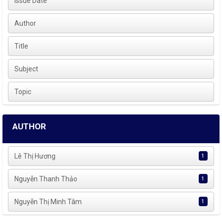
Issue Date
Author
Title
Subject
Topic
AUTHOR
Lê Thị Hương
1
Nguyễn Thanh Thảo
1
Nguyễn Thị Minh Tâm
1