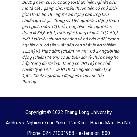
Dương năm 2019. Chúng tôi thực hiện nghiên cứu
mô tả cắt ngang, chọn mẫu thuận tiện có chủ đích
gồm toàn bộ 184 người lao động đáp ứng tiêu
chuẩn lựa chọn. Trong số 184 người lao động tham
gia nghiên cứu, độ tuổi trung bình của người lao
động là 36,6 ± 6,1, tuổi nghề trung bình là 10,1 ± 3,6
tuổi. Hai triệu chứng cơ năng về hô hấp ở đối tượng
nghiên cứu có tần xuất gặp cao nhất là ho (chiếm
12,5%) và khạc đờm (chiếm 14,1%). Có 27 người lao
động (chiếm 14,6%) có sự biến đổi về chức năng hô
hấp trong đó rối loạn thông khí (RLTK) hạn chế
chiếm tỷ lệ 13,1% và RLTK tắc nghẽn chiếm tỷ lệ
1,6%. Có 42 người lao động có hình ảnh tổn
thương...
Copyright © 2022 Thang Long University
Address: Nghiem Xuan Yem - Dai Kim - Hoang Mai - Ha Noi
Phone: 024 71001988 - extension: 800