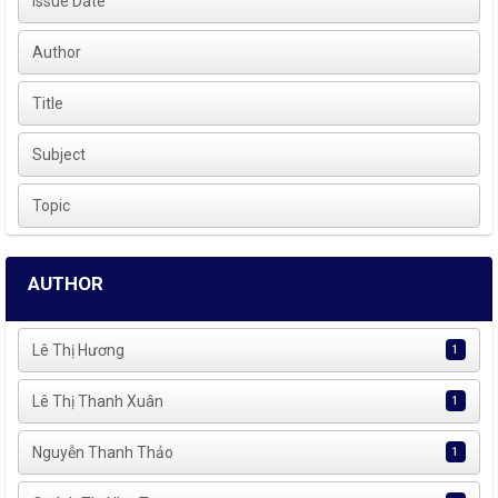
Issue Date
Author
Title
Subject
Topic
AUTHOR
Lê Thị Hương
1
Lê Thị Thanh Xuân
1
Nguyễn Thanh Thảo
1