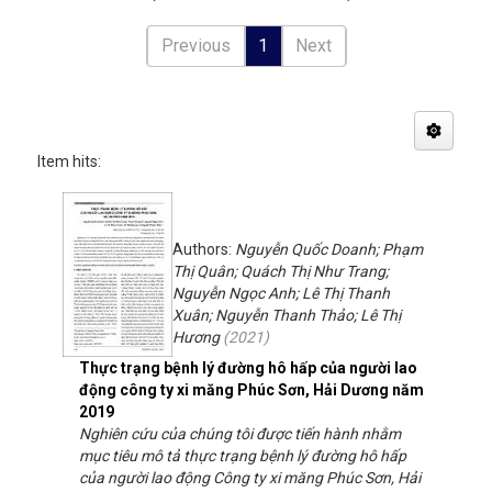
Previous
1
Next
Item hits:
Authors:
Nguyễn Quốc Doanh; Phạm
Thị Quân; Quách Thị Như Trang;
Nguyễn Ngọc Anh; Lê Thị Thanh
Xuân; Nguyễn Thanh Thảo; Lê Thị
Hương
(
2021
)
Thực trạng bệnh lý đường hô hấp của người lao
động công ty xi măng Phúc Sơn, Hải Dương năm
2019
Nghiên cứu của chúng tôi được tiến hành nhằm
mục tiêu mô tả thực trạng bệnh lý đường hô hấp
của người lao động Công ty xi măng Phúc Sơn, Hải