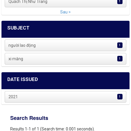
Quách Thị Như Trang
1
Sau >
SUBJECT
người lao động
1
xi măng
1
DATE ISSUED
2021
1
Search Results
Results 1-1 of 1 (Search time: 0.001 seconds).