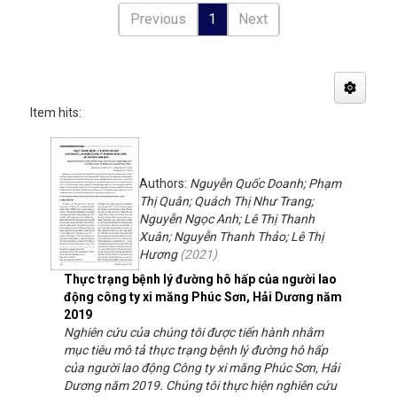
Previous
1
Next
Item hits:
Authors:
Nguyễn Quốc Doanh; Phạm
Thị Quân; Quách Thị Như Trang;
Nguyễn Ngọc Anh; Lê Thị Thanh
Xuân; Nguyễn Thanh Thảo; Lê Thị
Hương
(
2021
)
Thực trạng bệnh lý đường hô hấp của người lao
động công ty xi măng Phúc Sơn, Hải Dương năm
2019
Nghiên cứu của chúng tôi được tiến hành nhằm
mục tiêu mô tả thực trạng bệnh lý đường hô hấp
của người lao động Công ty xi măng Phúc Sơn, Hải
Dương năm 2019. Chúng tôi thực hiện nghiên cứu