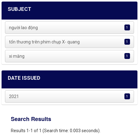
SUBJECT
người lao động
1
tổn thương trên phim chụp X- quang
1
xi măng
1
DATE ISSUED
2021
1
Search Results
Results 1-1 of 1 (Search time: 0.003 seconds).