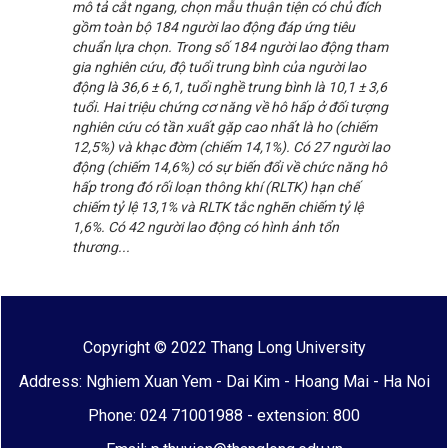
mô tả cắt ngang, chọn mẫu thuận tiện có chủ đích
gồm toàn bộ 184 người lao động đáp ứng tiêu
chuẩn lựa chọn. Trong số 184 người lao động tham
gia nghiên cứu, độ tuổi trung bình của người lao
động là 36,6 ± 6,1, tuổi nghề trung bình là 10,1 ± 3,6
tuổi. Hai triệu chứng cơ năng về hô hấp ở đối tượng
nghiên cứu có tần xuất gặp cao nhất là ho (chiếm
12,5%) và khạc đờm (chiếm 14,1%). Có 27 người lao
động (chiếm 14,6%) có sự biến đổi về chức năng hô
hấp trong đó rối loạn thông khí (RLTK) hạn chế
chiếm tỷ lệ 13,1% và RLTK tắc nghẽn chiếm tỷ lệ
1,6%. Có 42 người lao động có hình ảnh tổn
thương...
Copyright © 2022 Thang Long University
Address: Nghiem Xuan Yem - Dai Kim - Hoang Mai - Ha Noi
Phone: 024 71001988 - extension: 800