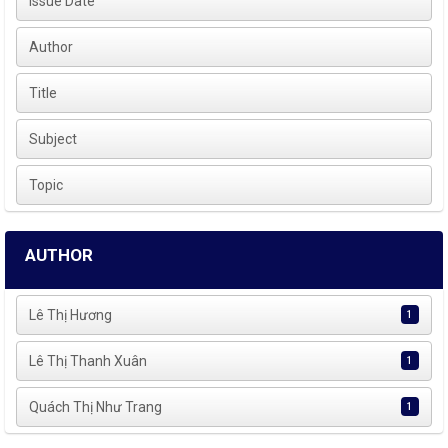
Issue Date
Author
Title
Subject
Topic
AUTHOR
Lê Thị Hương
1
Lê Thị Thanh Xuân
1
Quách Thị Như Trang
1