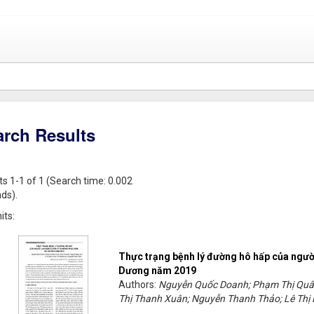
arch Results
ts 1-1 of 1 (Search time: 0.002
ds).
its:
Thực trạng bệnh lý đường hô hấp của ngườ
Dương năm 2019
Authors:
Nguyễn Quốc Doanh; Phạm Thị Quân
Thị Thanh Xuân; Nguyễn Thanh Thảo; Lê Thị