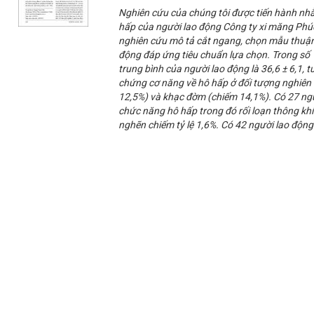
Nghiên cứu của chúng tôi được tiến hành nh
hấp của người lao động Công ty xi măng Phú
nghiên cứu mô tả cắt ngang, chọn mẫu thuận
động đáp ứng tiêu chuẩn lựa chọn. Trong số 
trung bình của người lao động là 36,6 ± 6,1, tu
chứng cơ năng về hô hấp ở đối tượng nghiên 
12,5%) và khạc đờm (chiếm 14,1%). Có 27 ngư
chức năng hô hấp trong đó rối loạn thông khí
nghẽn chiếm tỷ lệ 1,6%. Có 42 người lao động