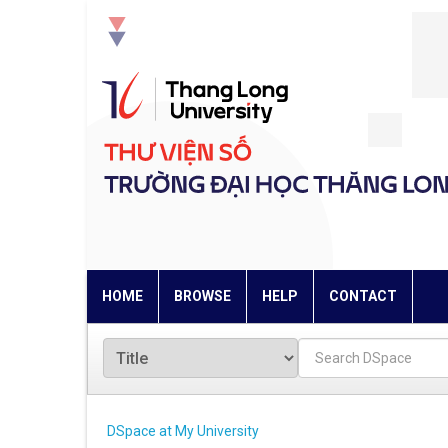
Skip
navigation
HOME
BROWSE
HELP
CONTACT
DSpace at My University