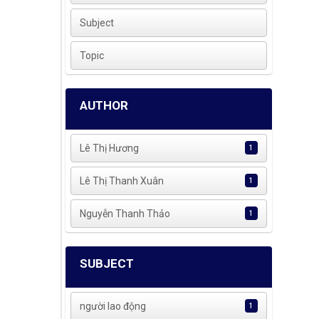
Subject
Topic
AUTHOR
Lê Thị Hương
1
Lê Thị Thanh Xuân
1
Nguyễn Thanh Thảo
1
SUBJECT
người lao động
1