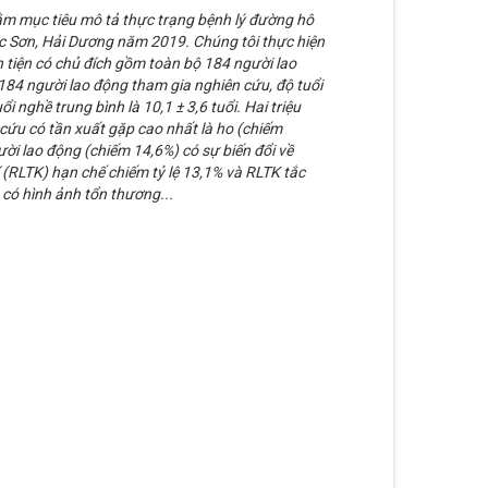
ằm mục tiêu mô tả thực trạng bệnh lý đường hô
c Sơn, Hải Dương năm 2019. Chúng tôi thực hiện
 tiện có chủ đích gồm toàn bộ 184 người lao
184 người lao động tham gia nghiên cứu, độ tuổi
ổi nghề trung bình là 10,1 ± 3,6 tuổi. Hai triệu
cứu có tần xuất gặp cao nhất là ho (chiếm
ời lao động (chiếm 14,6%) có sự biến đổi về
 (RLTK) hạn chế chiếm tỷ lệ 13,1% và RLTK tắc
 có hình ảnh tổn thương...