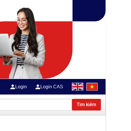
Login
Login CAS
Tìm kiếm