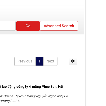
Advanced Search
Previous
1
Next
i lao động công ty xi măng Phúc Sơn, Hải
; Quách Thị Như Trang; Nguyễn Ngọc Anh; Lê
 Hương
(
2021
)