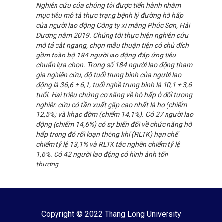
Nghiên cứu của chúng tôi được tiến hành nhằm
mục tiêu mô tả thực trạng bệnh lý đường hô hấp
của người lao động Công ty xi măng Phúc Sơn, Hải
Dương năm 2019. Chúng tôi thực hiện nghiên cứu
mô tả cắt ngang, chọn mẫu thuận tiện có chủ đích
gồm toàn bộ 184 người lao động đáp ứng tiêu
chuẩn lựa chọn. Trong số 184 người lao động tham
gia nghiên cứu, độ tuổi trung bình của người lao
động là 36,6 ± 6,1, tuổi nghề trung bình là 10,1 ± 3,6
tuổi. Hai triệu chứng cơ năng về hô hấp ở đối tượng
nghiên cứu có tần xuất gặp cao nhất là ho (chiếm
12,5%) và khạc đờm (chiếm 14,1%). Có 27 người lao
động (chiếm 14,6%) có sự biến đổi về chức năng hô
hấp trong đó rối loạn thông khí (RLTK) hạn chế
chiếm tỷ lệ 13,1% và RLTK tắc nghẽn chiếm tỷ lệ
1,6%. Có 42 người lao động có hình ảnh tổn
thương...
Copyright © 2022 Thang Long University