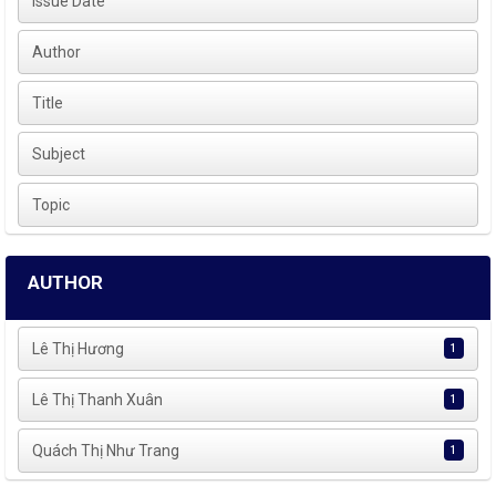
Issue Date
Author
Title
Subject
Topic
AUTHOR
Lê Thị Hương
1
Lê Thị Thanh Xuân
1
Quách Thị Như Trang
1