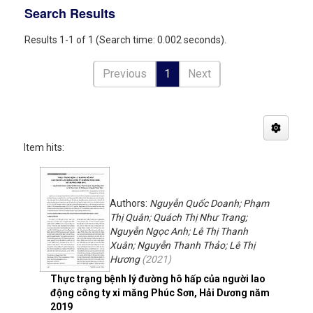
Search Results
Results 1-1 of 1 (Search time: 0.002 seconds).
Previous
1
Next
Item hits:
Authors:
Nguyễn Quốc Doanh; Phạm
Thị Quân; Quách Thị Như Trang;
Nguyễn Ngọc Anh; Lê Thị Thanh
Xuân; Nguyễn Thanh Thảo; Lê Thị
Hương
(
2021
)
Thực trạng bệnh lý đường hô hấp của người lao
động công ty xi măng Phúc Sơn, Hải Dương năm
2019