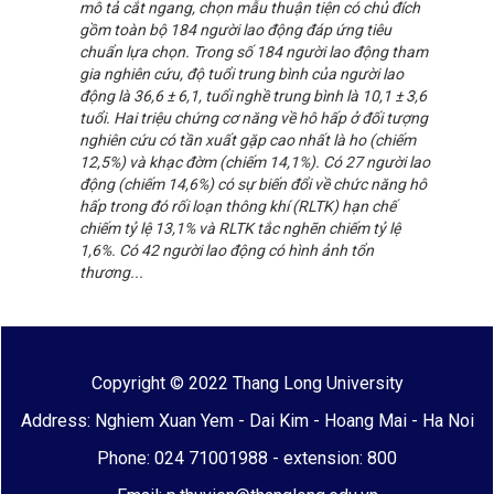
mô tả cắt ngang, chọn mẫu thuận tiện có chủ đích
gồm toàn bộ 184 người lao động đáp ứng tiêu
chuẩn lựa chọn. Trong số 184 người lao động tham
gia nghiên cứu, độ tuổi trung bình của người lao
động là 36,6 ± 6,1, tuổi nghề trung bình là 10,1 ± 3,6
tuổi. Hai triệu chứng cơ năng về hô hấp ở đối tượng
nghiên cứu có tần xuất gặp cao nhất là ho (chiếm
12,5%) và khạc đờm (chiếm 14,1%). Có 27 người lao
động (chiếm 14,6%) có sự biến đổi về chức năng hô
hấp trong đó rối loạn thông khí (RLTK) hạn chế
chiếm tỷ lệ 13,1% và RLTK tắc nghẽn chiếm tỷ lệ
1,6%. Có 42 người lao động có hình ảnh tổn
thương...
Copyright © 2022 Thang Long University
Address: Nghiem Xuan Yem - Dai Kim - Hoang Mai - Ha Noi
Phone: 024 71001988 - extension: 800