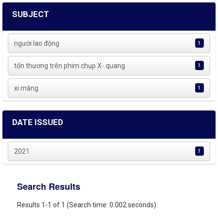
SUBJECT
người lao động
1
tổn thương trên phim chụp X- quang
1
xi măng
1
DATE ISSUED
2021
1
Search Results
Results 1-1 of 1 (Search time: 0.002 seconds).