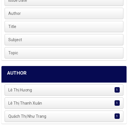
Issue Date
Author
Title
Subject
Topic
AUTHOR
Lê Thị Hương
1
Lê Thị Thanh Xuân
1
Quách Thị Như Trang
1