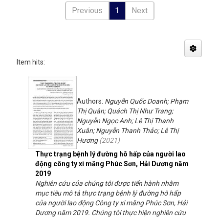
Previous
1
Next
Item hits:
Authors:
Nguyễn Quốc Doanh; Phạm
Thị Quân; Quách Thị Như Trang;
Nguyễn Ngọc Anh; Lê Thị Thanh
Xuân; Nguyễn Thanh Thảo; Lê Thị
Hương
(
2021
)
Thực trạng bệnh lý đường hô hấp của người lao
động công ty xi măng Phúc Sơn, Hải Dương năm
2019
Nghiên cứu của chúng tôi được tiến hành nhằm
mục tiêu mô tả thực trạng bệnh lý đường hô hấp
của người lao động Công ty xi măng Phúc Sơn, Hải
Dương năm 2019. Chúng tôi thực hiện nghiên cứu