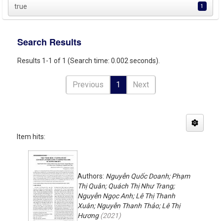
true
1
Search Results
Results 1-1 of 1 (Search time: 0.002 seconds).
Previous
1
Next
Item hits:
Authors:
Nguyễn Quốc Doanh; Phạm
Thị Quân; Quách Thị Như Trang;
Nguyễn Ngọc Anh; Lê Thị Thanh
Xuân; Nguyễn Thanh Thảo; Lê Thị
Hương
(
2021
)