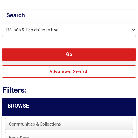
Search
Advanced Search
Filters:
BROWSE
Communities & Collections