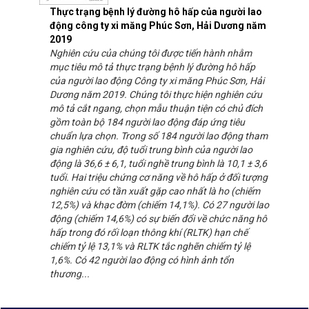
Thực trạng bệnh lý đường hô hấp của người lao
động công ty xi măng Phúc Sơn, Hải Dương năm
2019
Nghiên cứu của chúng tôi được tiến hành nhằm
mục tiêu mô tả thực trạng bệnh lý đường hô hấp
của người lao động Công ty xi măng Phúc Sơn, Hải
Dương năm 2019. Chúng tôi thực hiện nghiên cứu
mô tả cắt ngang, chọn mẫu thuận tiện có chủ đích
gồm toàn bộ 184 người lao động đáp ứng tiêu
chuẩn lựa chọn. Trong số 184 người lao động tham
gia nghiên cứu, độ tuổi trung bình của người lao
động là 36,6 ± 6,1, tuổi nghề trung bình là 10,1 ± 3,6
tuổi. Hai triệu chứng cơ năng về hô hấp ở đối tượng
nghiên cứu có tần xuất gặp cao nhất là ho (chiếm
12,5%) và khạc đờm (chiếm 14,1%). Có 27 người lao
động (chiếm 14,6%) có sự biến đổi về chức năng hô
hấp trong đó rối loạn thông khí (RLTK) hạn chế
chiếm tỷ lệ 13,1% và RLTK tắc nghẽn chiếm tỷ lệ
1,6%. Có 42 người lao động có hình ảnh tổn
thương...