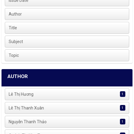
Issue Date
Author
Title
Subject
Topic
AUTHOR
Lê Thị Hương
1
Lê Thị Thanh Xuân
1
Nguyễn Thanh Thảo
1