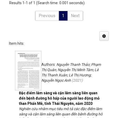
Results 1-1 of 1 (Search time: 0.001 seconds).
Previous
1
Next
Item hits:
Authors:
Nguyễn Thanh Thảo; Phạm
Thị Quân; Nguyễn Thị Minh Tâm; Lê
Thị Thanh Xuân; Lê Thị Hương;
Nguyễn Ngọc Anh
(
2021
)
Đặc điểm lâm sàng và cận lâm sàng liên quan
đến bệnh đường hô hấp của người lao động mỏ
than Phấn Mễ, tỉnh Thái Nguyên, năm 2020
Nghiên cứu nhằm mục tiêu mô tả các đặc điểm lâm
sàng và cận lâm sàng liên quan đến bệnh đường hô