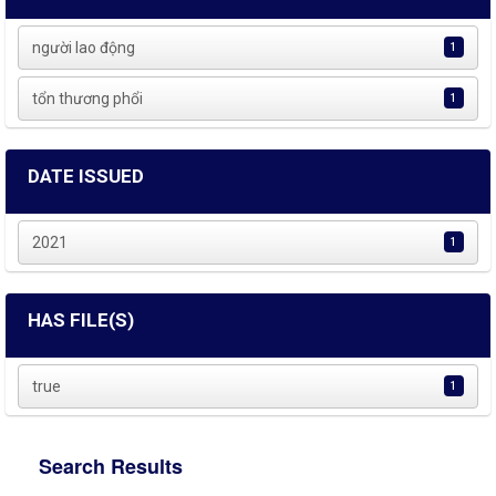
người lao động
1
tổn thương phổi
1
DATE ISSUED
2021
1
HAS FILE(S)
true
1
Search Results