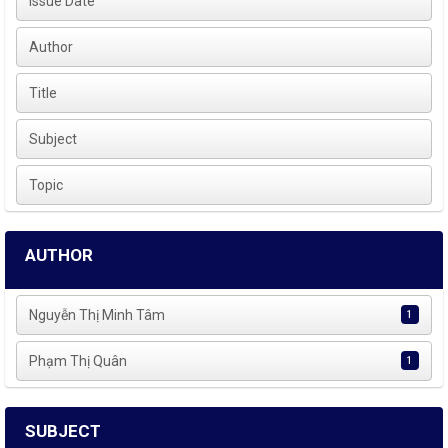
Issue Date
Author
Title
Subject
Topic
AUTHOR
Nguyễn Thị Minh Tâm
1
Phạm Thị Quân
1
SUBJECT