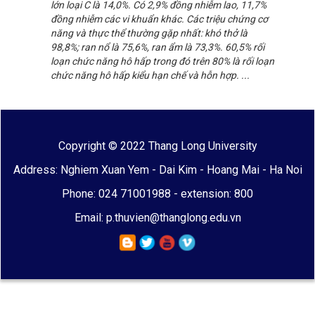
lớn loại C là 14,0%. Có 2,9% đồng nhiễm lao, 11,7%
đồng nhiễm các vi khuẩn khác. Các triệu chứng cơ
năng và thực thể thường gặp nhất: khó thở là
98,8%; ran nổ là 75,6%, ran ẩm là 73,3%. 60,5% rối
loạn chức năng hô hấp trong đó trên 80% là rối loạn
chức năng hô hấp kiểu hạn chế và hỗn hợp. ...
Copyright © 2022 Thang Long University
Address: Nghiem Xuan Yem - Dai Kim - Hoang Mai - Ha Noi
Phone: 024 71001988 - extension: 800
Email: p.thuvien@thanglong.edu.vn