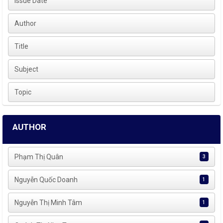
Issue Date
Author
Title
Subject
Topic
AUTHOR
Phạm Thị Quân
3
Nguyễn Quốc Doanh
1
Nguyễn Thị Minh Tâm
1