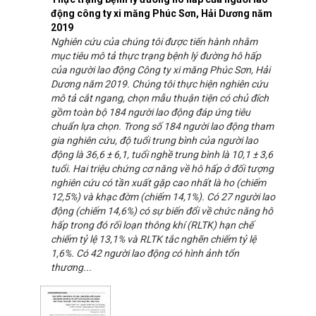
động công ty xi măng Phúc Sơn, Hải Dương năm
2019
Nghiên cứu của chúng tôi được tiến hành nhằm
mục tiêu mô tả thực trạng bệnh lý đường hô hấp
của người lao động Công ty xi măng Phúc Sơn, Hải
Dương năm 2019. Chúng tôi thực hiện nghiên cứu
mô tả cắt ngang, chọn mẫu thuận tiện có chủ đích
gồm toàn bộ 184 người lao động đáp ứng tiêu
chuẩn lựa chọn. Trong số 184 người lao động tham
gia nghiên cứu, độ tuổi trung bình của người lao
động là 36,6 ± 6,1, tuổi nghề trung bình là 10,1 ± 3,6
tuổi. Hai triệu chứng cơ năng về hô hấp ở đối tượng
nghiên cứu có tần xuất gặp cao nhất là ho (chiếm
12,5%) và khạc đờm (chiếm 14,1%). Có 27 người lao
động (chiếm 14,6%) có sự biến đổi về chức năng hô
hấp trong đó rối loạn thông khí (RLTK) hạn chế
chiếm tỷ lệ 13,1% và RLTK tắc nghẽn chiếm tỷ lệ
1,6%. Có 42 người lao động có hình ảnh tổn
thương...