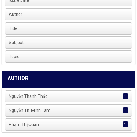
Issue Date
Author
Title
Subject
Topic
AUTHOR
Nguyễn Thanh Thảo
1
Nguyễn Thị Minh Tâm
1
Phạm Thị Quân
1