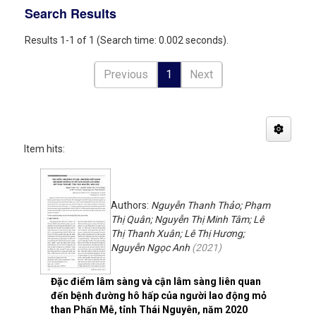
Search Results
Results 1-1 of 1 (Search time: 0.002 seconds).
Previous
1
Next
Item hits:
Authors:
Nguyễn Thanh Thảo; Phạm
Thị Quân; Nguyễn Thị Minh Tâm; Lê
Thị Thanh Xuân; Lê Thị Hương;
Nguyễn Ngọc Anh
(
2021
)
Đặc điểm lâm sàng và cận lâm sàng liên quan
đến bệnh đường hô hấp của người lao động mỏ
than Phấn Mễ, tỉnh Thái Nguyên, năm 2020