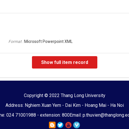
Format :
Microsoft Powerpoint XML
Show full item record
Copyright © 2022 Thang Long University
Address: Nghiem Xuan Yem - Dai Kim - Hoang Mai - Ha Noi
e: 024 71001988 - extension: 800
Email: p.thuvien@thanglong.e