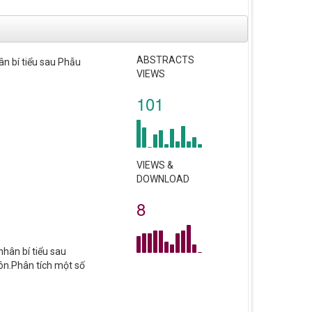
ABSTRACTS
n bí tiểu sau Phẫu
VIEWS
101
VIEWS &
DOWNLOAD
8
hân bí tiểu sau
Pôn.Phân tích một số