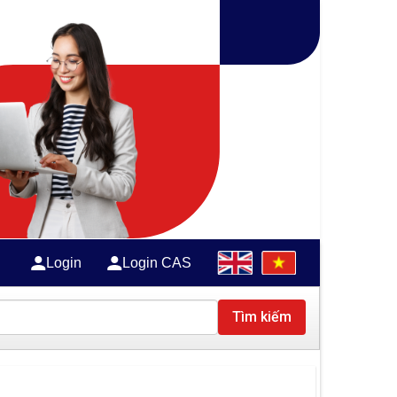
Login
Login CAS
Tìm kiếm