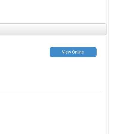
View Online