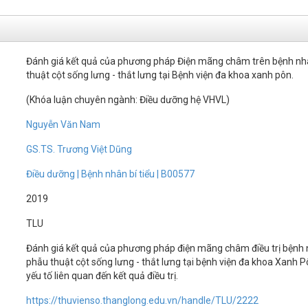
Đánh giá kết quả của phương pháp Điện mãng châm trên bệnh nhâ
thuật cột sống lưng - thắt lưng tại Bệnh viện đa khoa xanh pôn.
(Khóa luận chuyên ngành: Điều dưỡng hệ VHVL)
Nguyễn Văn Nam
GS.TS. Trương Việt Dũng
Điều dưỡng | Bệnh nhân bí tiểu | B00577
2019
TLU
Đánh giá kết quả của phương pháp điện mãng châm điều trị bệnh n
phẫu thuật cột sống lưng - thắt lưng tại bệnh viện đa khoa Xanh 
yếu tố liên quan đến kết quả điều trị.
https://thuvienso.thanglong.edu.vn/handle/TLU/2222