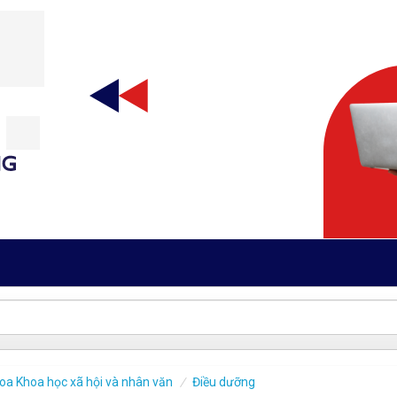
oa Khoa học xã hội và nhân văn
Điều dưỡng