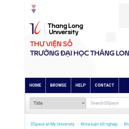
Skip
navigation
HOME
BROWSE
HELP
CONTACT
DSpace at My University
Khóa luận tốt nghiệp
Kh