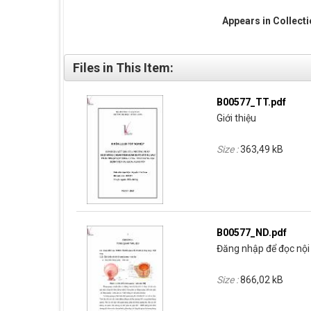
Appears in Collect
Files in This Item:
B00577_TT.pdf
Giới thiệu
Size :
363,49 kB
B00577_ND.pdf
Đăng nhập để đọc nội 
Size :
866,02 kB