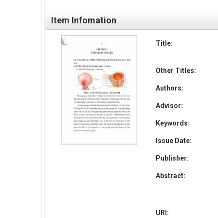
Item Infomation
Title:
Other Titles:
Authors:
Advisor:
Keywords:
Issue Date:
Publisher:
Abstract:
URI: