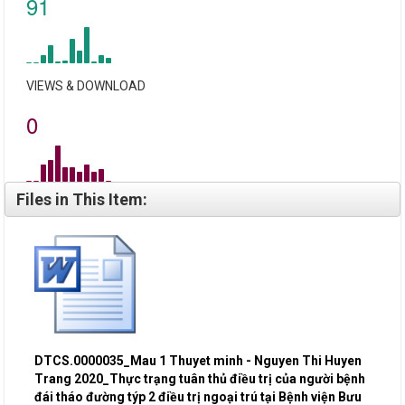
91
VIEWS & DOWNLOAD
0
Files in This Item:
DTCS.0000035_Mau 1 Thuyet minh - Nguyen Thi Huyen
Trang 2020_Thực trạng tuân thủ điều trị của người bệnh
đái tháo đường týp 2 điều trị ngoại trú tại Bệnh viện Bưu