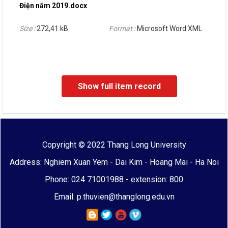
Điện năm 2019.docx
Size :
272,41 kB
Format :
Microsoft Word XML
Show full item record
Copyright © 2022 Thang Long University
Address: Nghiem Xuan Yem - Dai Kim - Hoang Mai - Ha Noi
Phone: 024 71001988 - extension: 800
Email: p.thuvien@thanglong.edu.vn