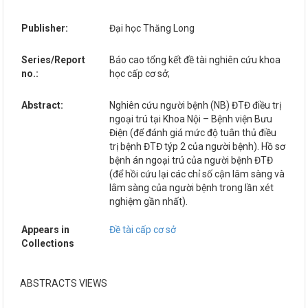
Publisher:
Đại học Thăng Long
Series/Report
Báo cao tổng kết đề tài nghiên cứu khoa
no.:
học cấp cơ sở;
Abstract:
Nghiên cứu người bệnh (NB) ĐTĐ điều trị
ngoại trú tại Khoa Nội – Bệnh viện Bưu
Điện (để đánh giá mức độ tuân thủ điều
trị bệnh ĐTĐ týp 2 của người bệnh). Hồ sơ
bệnh án ngoại trú của người bệnh ĐTĐ
(để hồi cứu lại các chỉ số cận lâm sàng và
lâm sàng của người bệnh trong lần xét
nghiệm gần nhất).
Appears in
Đề tài cấp cơ sở
Collections
ABSTRACTS VIEWS